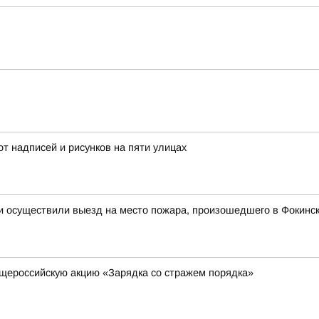
от надписей и рисунков на пяти улицах
и осуществили выезд на место пожара, произошедшего в Фокинск
щероссийскую акцию «Зарядка со стражем порядка»