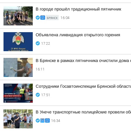
В городе прошёл традиционный пятничник
БРЯНСК
16:04
Объявлена ликвидация открытого горения
17:22
В Брянске в рамках пятничника очистили дома 
16:11
Сотрудники Госавтоинспекции Брянской област
17:51
В Унече транспортные полицейские провели об
16:34