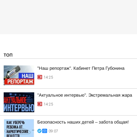
ТОП
"Наш репортаж". Кабинет Петра Губонина
14:25
"Актуальное интервью". Экстремальная жара
14:25
Безопасность наших детей – забота общая!
09:07