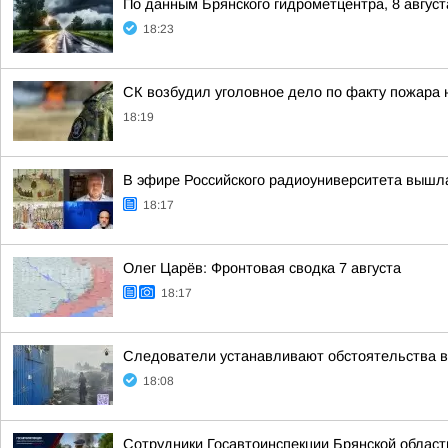
По данным Брянского гидрометцентра, 8 август
18:23
СК возбудил уголовное дело по факту пожара н
18:19
В эфире Российского радиоуниверситета вышл
18:17
Олег Царёв: Фронтовая сводка 7 августа
18:17
Следователи устанавливают обстоятельства во
18:08
Сотрудники Госавтоинспекции Брянской област