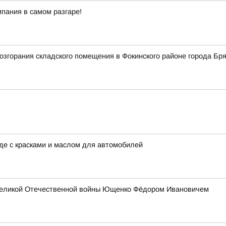
пания в самом разгаре!
згорания складского помещения в Фокинского районе города Бря
аде с красками и маслом для автомобилей
 Великой Отечественной войны Ющенко Фёдором Ивановичем