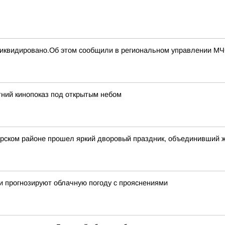
 ликвидировано.Об этом сообщили в региональном управлении М
ний кинопоказ под открытым небом
арском районе прошел яркий дворовый праздник, объединивший 
ики прогнозируют облачную погоду с прояснениями