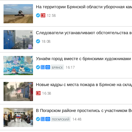
На территории Брянской области уборочная кам
12:58
Следователи устанавливают обстоятельства во
18:08
Узнаём город вместе с брянскими художниками
БРЯНСК
16:17
Новые кадры с места пожара в Брянске на скл
16:38
В Погарском районе простились с участником
ПОГАРСКИЙ
14:48