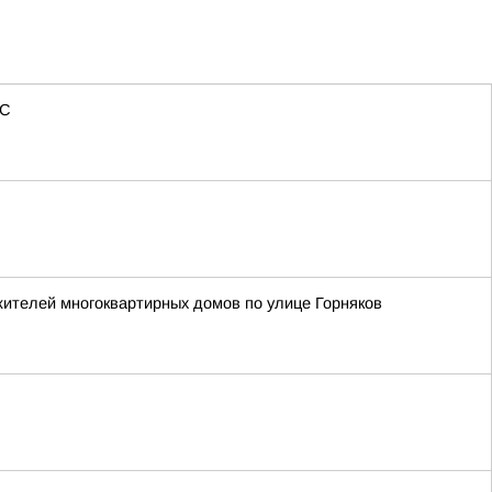
ЧС
жителей многоквартирных домов по улице Горняков