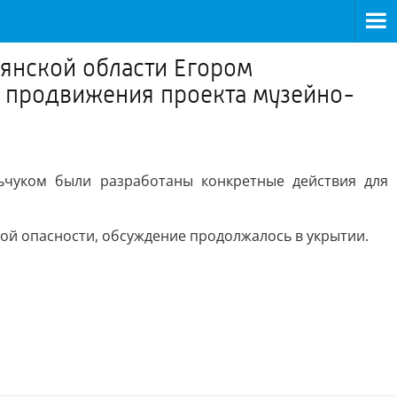
рянской области Егором
 продвижения проекта музейно-
ьчуком были разработаны конкретные действия для
ной опасности, обсуждение продолжалось в укрытии.