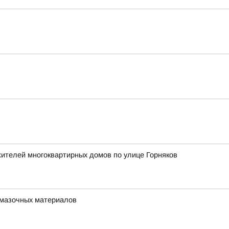
жителей многоквартирных домов по улице Горняков
-смазочных материалов