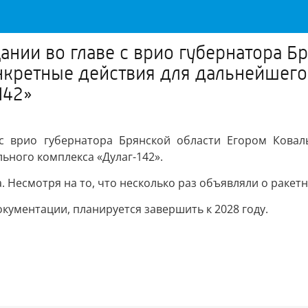
ании во главе с врио губернатора Б
нкретные действия для дальнейшего
142»
 с врио губернатора Брянской области Егором Ковал
ного комплекса «Дулаг-142».
 Несмотря на то, что несколько раз объявляли о ракет
кументации, планируется завершить к 2028 году.