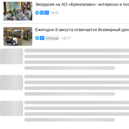
Экскурсия на АО «Брянскпиво»: интересно и п
15:51
Ежегодно 8 августа отмечается Всемирный де
КЛИНЦЫ
16:17