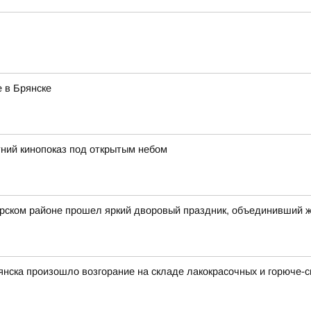
 в Брянске
ний кинопоказ под открытым небом
арском районе прошел яркий дворовый праздник, объединивший 
рянска произошло возгорание на складе лакокрасочных и горюче