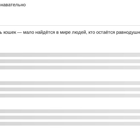
ознавательно
нь кошек — мало найдётся в мире людей, кто остаётся равноду