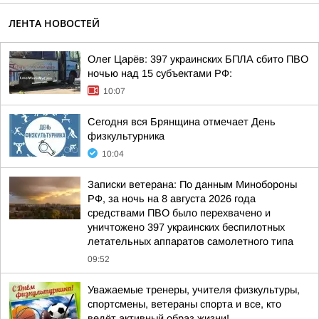
ЛЕНТА НОВОСТЕЙ
Олег Царёв: 397 украинских БПЛА сбито ПВО
ночью над 15 субъектами РФ:
10:07
Сегодня вся Брянщина отмечает День
физкультурника
10:04
Записки ветерана: По данным Минобороны
РФ, за ночь на 8 августа 2026 года
средствами ПВО было перехвачено и
уничтожено 397 украинских беспилотных
летательных аппаратов самолетного типа
09:52
Уважаемые тренеры, учителя физкультуры,
спортсмены, ветераны спорта и все, кто
ведёт активный образ жизни!