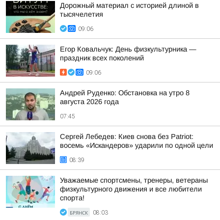
Дорожный материал с историей длиной в
тысячелетия
09:06
Егор Ковальчук: День физкультурника —
праздник всех поколений
09:06
Андрей Руденко: Обстановка на утро 8
августа 2026 года
07:45
Сергей Лебедев: Киев снова без Patriot:
восемь «Искандеров» ударили по одной цели
08:39
Уважаемые спортсмены, тренеры, ветераны
физкультурного движения и все любители
спорта!
БРЯНСК
08:03