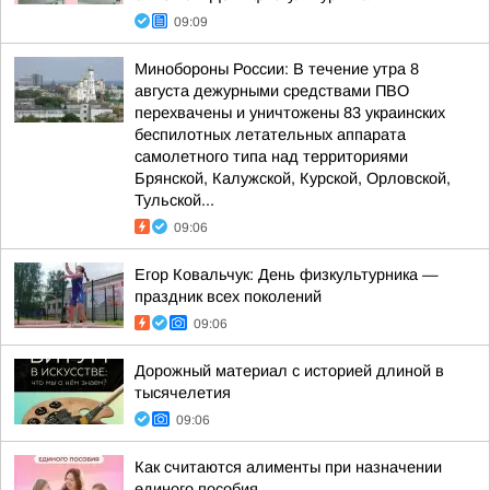
09:09
Минобороны России: В течение утра 8
августа дежурными средствами ПВО
перехвачены и уничтожены 83 украинских
беспилотных летательных аппарата
самолетного типа над территориями
Брянской, Калужской, Курской, Орловской,
Тульской...
09:06
Егор Ковальчук: День физкультурника —
праздник всех поколений
09:06
Дорожный материал с историей длиной в
тысячелетия
09:06
Как считаются алименты при назначении
единого пособия