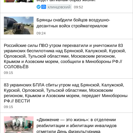
КЛИНЦОВСКИЙ
09:52
Брянцы снабдили бойцов воздушно-
десантных войск стройматериалом
09:24
Российские силы ПВО утром перехватили и уничтожили 83
украинских беспилотника над Брянской, Калужской, Курской,
Орловской, Тульской областями, Московским регионом,
Крымом и Азовским морем, сообщили в Минобороны РФ.//
СОЛОВЬЁВ
09:15
83 украинских БПЛА сбиты утром над Брянской, Калужской,
Курской, Орловской, Тульской областями, Московским
регионом, Крымом и Азовским морем, передает Минобороны
РФ.//
ВЕСТИ
09:15
«Движение — это жизнь»: в отделении
реабилитации и абилитации инвалидов
отметили День физкультурника