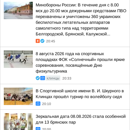
Минобороны России: В течение дня с 8.00
мск до 20.00 мск дежурными средствами ПВО
перехвачены и уничтожены 360 украинских
беспилотных летательных аппаратов
самолетного типа над территориями
Белгородской, Брянской, Калужской...
20:45
8 августа 2026 года на спортивных
площадках ФОК «Солнечный» прошли яркие
соревнования, посвящённые Дню
физкультурника
КЛИНЦЫ
20:33
В Спортивной школе имени В. И. Шкурного в
Клинцах прошёл турнир по волейболу сидя
20:10
Зеркальная дата 08.08.2026 стала особенной
для 13 брянских пар
20:00