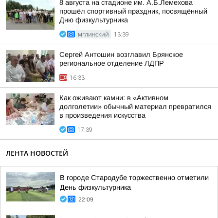
8 августа на стадионе им. А.Б.Лемехова
прошёл спортивный праздник, посвящённый
Дню физкультурника
МГЛИНСКИЙ
13:39
Сергей Антошин возглавил Брянское
региональное отделение ЛДПР
16:33
Как оживают камни: в «Активном
долголетии» обычный материал превратился
в произведения искусства
17:39
ЛЕНТА НОВОСТЕЙ
В городе Стародубе торжественно отметили
День физкультурника
22:09