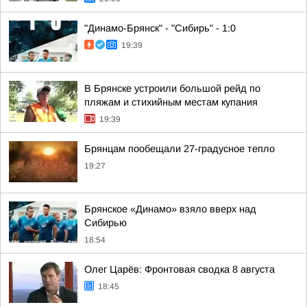
"Динамо-Брянск" - "Сибирь" - 1:0
19:39
В Брянске устроили большой рейд по
пляжам и стихийным местам купания
19:39
Брянцам пообещали 27-градусное тепло
19:27
Брянское «Динамо» взяло вверх над
Сибирью
18:54
Олег Царёв: Фронтовая сводка 8 августа
18:45