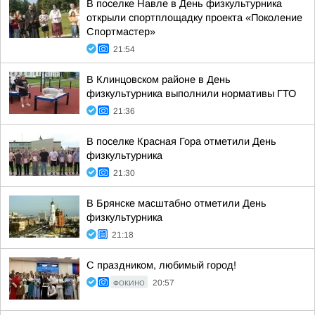
В поселке Навле в День физкультурника
открыли спортплощадку проекта «Поколение
Спортмастер»
21:54
В Клинцовском районе в День
физкультурника выполнили нормативы ГТО
21:36
В поселке Красная Гора отметили День
физкультурника
21:30
В Брянске масштабно отметили День
физкультурника
21:18
С праздником, любимый город!
ФОКИНО
20:57