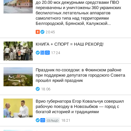
до 20.00 мск дежурными средствами ПВО
перехвачены и уничтожены 360 украинских
беспилотных летательных аппаратов
самолетного типа над территориями
Белгородской, Брянской, Калужской...
20:45
КНИГА + СПОРТ = НАШ РЕКОРД!
17:24
Праздник по-соседски: в Фокинском районе
при поддержке депутатов городского Совета
прошёл яркий праздник
18:06
Врио губернатора Егор Ковальчук совершил
рабочую поездку в Новозыбков — город с
богатой историей и традициями
СЕЛЬЦО
18:21