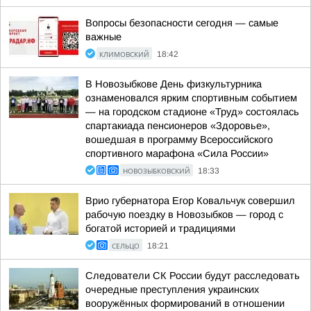
Вопросы безопасности сегодня — самые
важные
КЛИМОВСКИЙ
18:42
В Новозыбкове День физкультурника
ознаменовался ярким спортивным событием
— на городском стадионе «Труд» состоялась
спартакиада пенсионеров «Здоровье»,
вошедшая в программу Всероссийского
спортивного марафона «Сила России»
НОВОЗЫБКОВСКИЙ
18:33
Врио губернатора Егор Ковальчук совершил
рабочую поездку в Новозыбков — город с
богатой историей и традициями
СЕЛЬЦО
18:21
Следователи СК России будут расследовать
очередные преступления украинских
вооружённых формирований в отношении