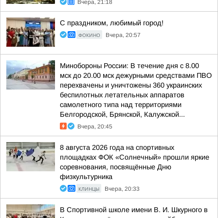
Вчера, 21:18
С праздником, любимый город!
ФОКИНО
Вчера, 20:57
Минобороны России: В течение дня с 8.00
мск до 20.00 мск дежурными средствами ПВО
перехвачены и уничтожены 360 украинских
беспилотных летательных аппаратов
самолетного типа над территориями
Белгородской, Брянской, Калужской...
Вчера, 20:45
8 августа 2026 года на спортивных
площадках ФОК «Солнечный» прошли яркие
соревнования, посвящённые Дню
физкультурника
КЛИНЦЫ
Вчера, 20:33
В Спортивной школе имени В. И. Шкурного в