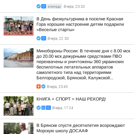
КЛИНЦЫ
Вчера, 20:33
В День физкультурника в поселке Красная
Гора хорошее настроение детям подарили
«Веселые старты»
Вчера, 22:30
Минобороны России: В течение дня с 8.00 мск
до 20.00 мск дежурными средствами ПВО
перехвачены и уничтожены 360 украинских
беспилотных летательных аппаратов
самолетного типа над территориями
Белгородской, Брянской, Калужской...
Вчера, 20:45
КНИГА + СПОРТ = НАШ РЕКОРД!
Вчера, 17:24
В Брянске спустя десятилетия возрождают
Морскую школу ДОСААФ