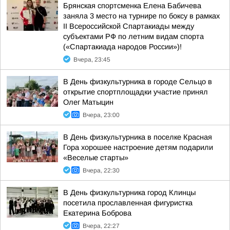
Брянская спортсменка Елена Бабичева
заняла 3 место на турнире по боксу в рамках
II Всероссийской Спартакиады между
субъектами РФ по летним видам спорта
(«Спартакиада народов России»)!
Вчера, 23:45
В День физкультурника в городе Сельцо в
открытие спортплощадки участие принял
Олег Матыцин
Вчера, 23:00
В День физкультурника в поселке Красная
Гора хорошее настроение детям подарили
«Веселые старты»
Вчера, 22:30
В День физкультурника город Клинцы
посетила прославленная фигуристка
Екатерина Боброва
Вчера, 22:27