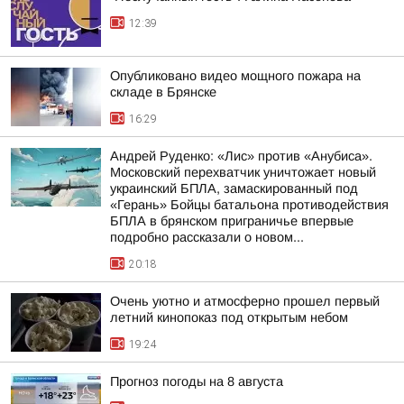
12:39
Опубликовано видео мощного пожара на
складе в Брянске
16:29
Андрей Руденко: «Лис» против «Анубиса».
Московский перехватчик уничтожает новый
украинский БПЛА, замаскированный под
«Герань» Бойцы батальона противодействия
БПЛА в брянском приграничье впервые
подробно рассказали о новом...
20:18
Очень уютно и атмосферно прошел первый
летний кинопоказ под открытым небом
19:24
Прогноз погоды на 8 августа