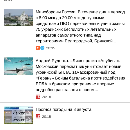
Минобороны России: В течение дня в период
с 8.00 мск до 20.00 мск дежурными
средствами ПВО перехвачены и уничтожены
75 украинских беспилотных летательных
аппаратов самолетного типа над
территориями Белгородской, Брянской...
20:35
Андрей Руденко: «Лис» против «Анубиса».
Московский перехватчик уничтожает новый
украинский БПЛА, замаскированный под
«Герань» Бойцы батальона противодействия
БПЛА в брянском приграничье впервые
подробно рассказали о новом...
20:18
Прогноз погоды на 8 августа
20:15