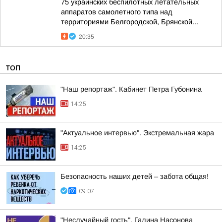
75 украинских беспилотных летательных
аппаратов самолетного типа над
территориями Белгородской, Брянской...
20:35
ТОП
"Наш репортаж". Кабинет Петра Губонина
14:25
"Актуальное интервью". Экстремальная жара
14:25
Безопасность наших детей – забота общая!
09:07
"Неслучайный гость". Галина Насонова