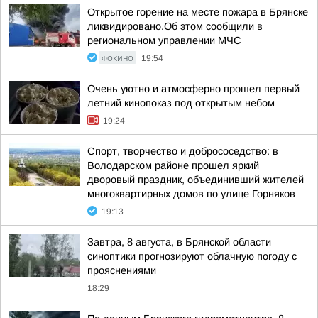
Открытое горение на месте пожара в Брянске
ликвидировано.Об этом сообщили в
региональном управлении МЧС
ФОКИНО
19:54
Очень уютно и атмосферно прошел первый
летний кинопоказ под открытым небом
19:24
Спорт, творчество и добрососедство: в
Володарском районе прошел яркий
дворовый праздник, объединивший жителей
многоквартирных домов по улице Горняков
19:13
Завтра, 8 августа, в Брянской области
синоптики прогнозируют облачную погоду с
прояснениями
18:29