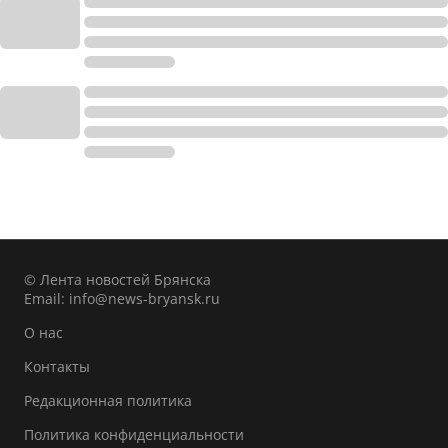
© Лента новостей Брянска
Email:
info@news-bryansk.ru
О нас
Контакты
Редакционная политика
Политика конфиденциальности