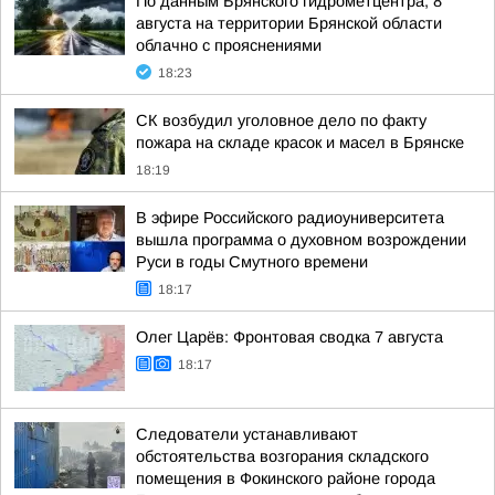
По данным Брянского гидрометцентра, 8
августа на территории Брянской области
облачно с прояснениями
18:23
СК возбудил уголовное дело по факту
пожара на складе красок и масел в Брянске
18:19
В эфире Российского радиоуниверситета
вышла программа о духовном возрождении
Руси в годы Смутного времени
18:17
Олег Царёв: Фронтовая сводка 7 августа
18:17
Следователи устанавливают
обстоятельства возгорания складского
помещения в Фокинского районе города