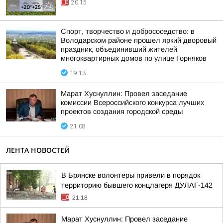
20:15
Спорт, творчество и добрососедство: в
Володарском районе прошел яркий дворовый
праздник, объединивший жителей
многоквартирных домов по улице Горняков
19:13
Марат Хуснуллин: Провел заседание
комиссии Всероссийского конкурса лучших
проектов создания городской среды
21:08
ЛЕНТА НОВОСТЕЙ
В Брянске волонтеры привели в порядок
территорию бывшего концлагеря ДУЛАГ-142
21:18
Марат Хуснуллин: Провел заседание