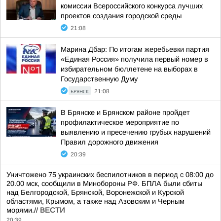
комиссии Всероссийского конкурса лучших
проектов создания городской среды
21:08
Марина Дбар: По итогам жеребьевки партия
«Единая Россия» получила первый номер в
избирательном бюллетене на выборах в
Государственную Думу
БРЯНСК
21:08
В Брянске и Брянском районе пройдет
профилактическое мероприятие по
выявлению и пресечению грубых нарушений
Правил дорожного движения
20:39
Уничтожено 75 украинских беспилотников в период с 08:00 до
20.00 мск, сообщили в Минобороны РФ. БПЛА были сбиты
над Белгородской, Брянской, Воронежской и Курской
областями, Крымом, а также над Азовским и Черным
морями.//
ВЕСТИ
20:39