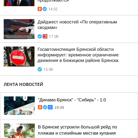
продолжаются
14:52
Дайджест новостей «По оперативным
сводкам»
17:09
Госавтоинспекция Брянской области
информирует: временное ограничение
движения в Бежицком районе Брянска
15:09
ЛЕНТА НОВОСТЕЙ
"Динамо-Брянск" - "Сибирь" - 1:0
19:39
В Брянске устроили большой рейд по
пляжам и стихийным местам купания