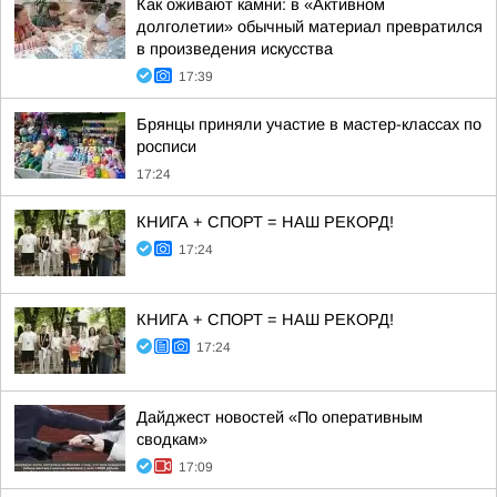
Как оживают камни: в «Активном
долголетии» обычный материал превратился
в произведения искусства
17:39
Брянцы приняли участие в мастер-классах по
росписи
17:24
КНИГА + СПОРТ = НАШ РЕКОРД!
17:24
КНИГА + СПОРТ = НАШ РЕКОРД!
17:24
Дайджест новостей «По оперативным
сводкам»
17:09