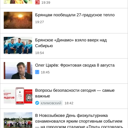
19:39
Брянцам пообещали 27-градусное тепло
19:27
Брянское «Динамо» взяло вверх над
Сибирью
18:54
Олег Царёв: Фронтовая сводка 8 августа
18:45
Вопросы безопасности сегодня — самые
важные
КЛИМОВСКИЙ
18:42
В Новозыбкове День физкультурника
ознаменовался ярким спортивным событием
— на городском стадионе «Труд» состоялась