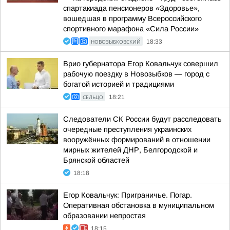
спартакиада пенсионеров «Здоровье»,
вошедшая в программу Всероссийского
спортивного марафона «Сила России»
НОВОЗЫБКОВСКИЙ
18:33
Врио губернатора Егор Ковальчук совершил
рабочую поездку в Новозыбков — город с
богатой историей и традициями
СЕЛЬЦО
18:21
Следователи СК России будут расследовать
очередные преступления украинских
вооружённых формирований в отношении
мирных жителей ДНР, Белгородской и
Брянской областей
18:18
Егор Ковальчук: Приграничье. Погар.
Оперативная обстановка в муниципальном
образовании непростая
18:15