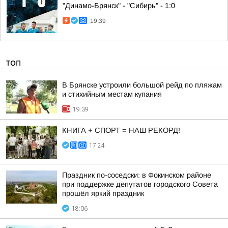
"Динамо-Брянск" - "Сибирь" - 1:0
19:39
ТОП
В Брянске устроили большой рейд по пляжам
и стихийным местам купания
19:39
КНИГА + СПОРТ = НАШ РЕКОРД!
17:24
Праздник по-соседски: в Фокинском районе
при поддержке депутатов городского Совета
прошёл яркий праздник
18:06