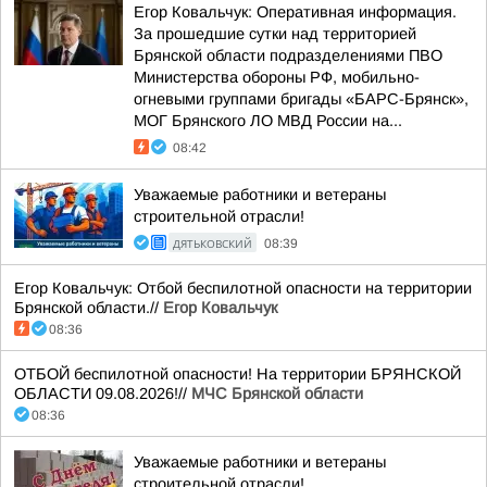
Егор Ковальчук: Оперативная информация.
За прошедшие сутки над территорией
Брянской области подразделениями ПВО
Министерства обороны РФ, мобильно-
огневыми группами бригады «БАРС-Брянск»,
МОГ Брянского ЛО МВД России на...
08:42
Уважаемые работники и ветераны
строительной отрасли!
ДЯТЬКОВСКИЙ
08:39
Егор Ковальчук: Отбой беспилотной опасности на территории
Брянской области.//
Егор Ковальчук
08:36
ОТБОЙ беспилотной опасности! На территории БРЯНСКОЙ
ОБЛАСТИ 09.08.2026!//
МЧС Брянской области
08:36
Уважаемые работники и ветераны
строительной отрасли!