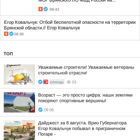
МОГ Брянского ЛО МВД России на...
08:42
Егор Ковальчук: Отбой беспилотной опасности на территории
Брянской области.//
Егор Ковальчук
08:36
ТОП
Уважаемые строители! Уважаемые ветераны
строительной отрасли!
КЛИНЦЫ
08:03
Возраст — это просто цифра: наши земляки
покоряют спортивные вершины!
09:06
Дайджест за 8 августа. Врио Губернатора
Егор Ковальчук побывал в приграничном
Погаре -