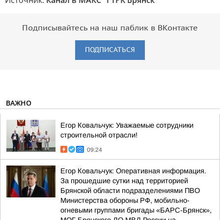
Источник:
Канал в МАКС "ГТРК Брянск"
Подписывайтесь на наш паблик в ВКонтакте
ПОДПИСАТЬСЯ
ВАЖНО
Егор Ковальчук: Уважаемые сотрудники
строительной отрасли!
09:24
Егор Ковальчук: Оперативная информация.
За прошедшие сутки над территорией
Брянской области подразделениями ПВО
Министерства обороны РФ, мобильно-
огневыми группами бригады «БАРС-Брянск»,