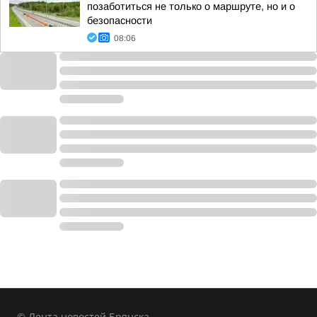
позаботиться не только о маршруте, но и о
безопасности
08:06
© Лента новостей Брянска