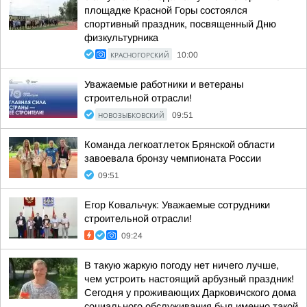
площадке Красной Горы состоялся
спортивный праздник, посвященный Дню
физкультурника
КРАСНОГОРСКИЙ
10:00
Уважаемые работники и ветераны
строительной отрасли!
НОВОЗЫБКОВСКИЙ
09:51
Команда легкоатлеток Брянской области
завоевала бронзу чемпионата России
09:51
Егор Ковальчук: Уважаемые сотрудники
строительной отрасли!
09:24
В такую жаркую погоду нет ничего лучше,
чем устроить настоящий арбузный праздник!
Сегодня у проживающих Дарковичского дома
социального обслуживания был именно такой