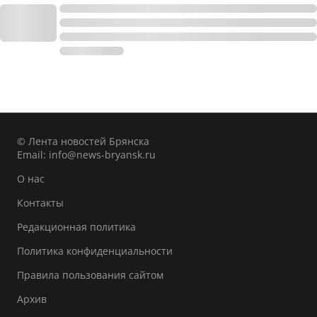
© Лента новостей Брянска
Email:
info@news-bryansk.ru
О нас
Контакты
Редакционная политика
Политика конфиденциальности
Правила пользования сайтом
Архив