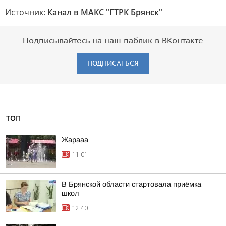
Источник:
Канал в МАКС "ГТРК Брянск"
Подписывайтесь на наш паблик в ВКонтакте
ПОДПИСАТЬСЯ
ТОП
Жарааа
11:01
В Брянской области стартовала приёмка
школ
12:40