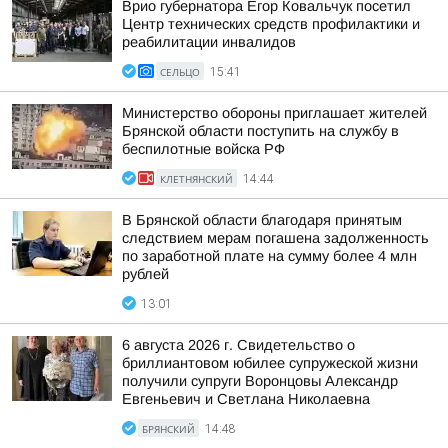
Врио губернатора Егор Ковальчук посетил
Центр технических средств профилактики и
реабилитации инвалидов
СЕЛЬЦО
15:41
Министерство обороны приглашает жителей
Брянской области поступить на службу в
беспилотные войска РФ
КЛЕТНЯНСКИЙ
14:44
В Брянской области благодаря принятым
следствием мерам погашена задолженность
по заработной плате на сумму более 4 млн
рублей
13:01
6 августа 2026 г. Свидетельство о
бриллиантовом юбилее супружеской жизни
получили супруги Воронцовы Александр
Евгеньевич и Светлана Николаевна
БРЯНСКИЙ
14:48