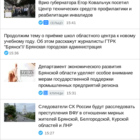
Врио губернатора Егор Ковальчук посетил
Центр технических средств профилактики и
реабилитации инвалидов
СЕЛЬЦО
15:41
Продолжим тему о приёмке школ областного центра к новому
учебному году. Об этом расскажут журналисты ГТРК
"Брянск"//
Брянская городская администрация
15:36
Департамент экономического развития
Брянской области уделяет особое внимание
мерам государственной поддержки
промышленных предприятий региона
КЛИНЦЫ
15:31
Следователи СК России будут расследовать
преступления ВФУ в отношении мирных
жителей Брянской, Белгородской, Курской
областей и ЛНР
15:27