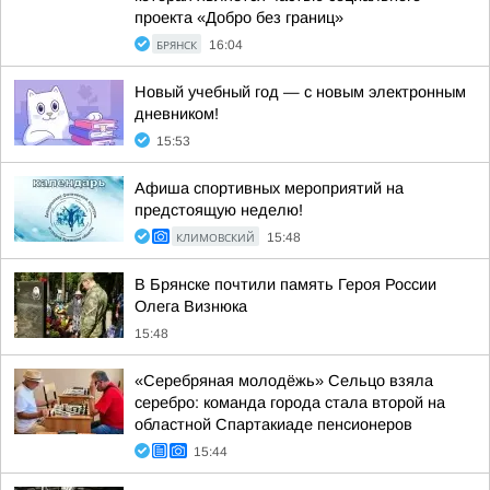
проекта «Добро без границ»
БРЯНСК
16:04
Новый учебный год — с новым электронным
дневником!
15:53
Афиша спортивных мероприятий на
предстоящую неделю!
КЛИМОВСКИЙ
15:48
В Брянске почтили память Героя России
Олега Визнюка
15:48
«Серебряная молодёжь» Сельцо взяла
серебро: команда города стала второй на
областной Спартакиаде пенсионеров
15:44