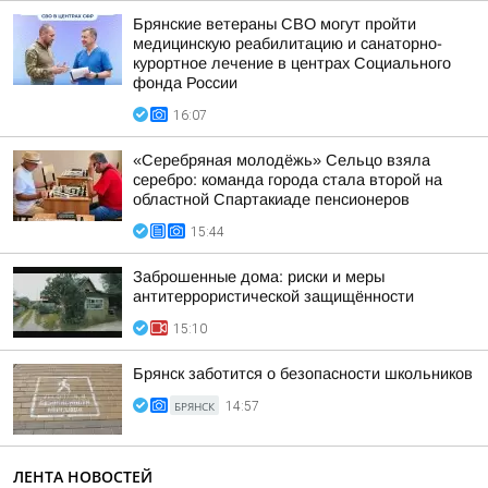
Брянские ветераны СВО могут пройти
медицинскую реабилитацию и санаторно-
курортное лечение в центрах Социального
фонда России
16:07
«Серебряная молодёжь» Сельцо взяла
серебро: команда города стала второй на
областной Спартакиаде пенсионеров
15:44
Заброшенные дома: риски и меры
антитеррористической защищённости
15:10
Брянск заботится о безопасности школьников
БРЯНСК
14:57
ЛЕНТА НОВОСТЕЙ