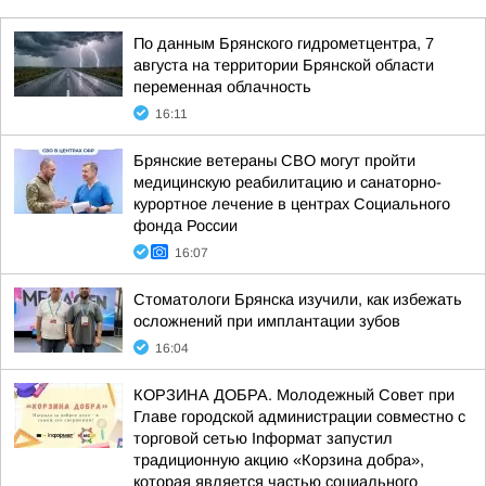
По данным Брянского гидрометцентра, 7
августа на территории Брянской области
переменная облачность
16:11
Брянские ветераны СВО могут пройти
медицинскую реабилитацию и санаторно-
курортное лечение в центрах Социального
фонда России
16:07
Стоматологи Брянска изучили, как избежать
осложнений при имплантации зубов
16:04
КОРЗИНА ДОБРА. Молодежный Совет при
Главе городской администрации совместно с
торговой сетью Inформат запустил
традиционную акцию «Корзина добра»,
которая является частью социального