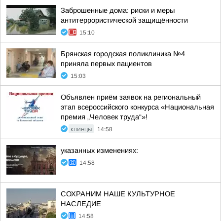
Заброшенные дома: риски и меры
антитеррористической защищённости
15:10
Брянская городская поликлиника №4
приняла первых пациентов
15:03
Объявлен приём заявок на региональный
этап всероссийского конкурса «Национальная
премия „Человек труда“»!
КЛИНЦЫ
14:58
указанных изменениях:
14:58
СОХРАНИМ НАШЕ КУЛЬТУРНОЕ
НАСЛЕДИЕ
14:58