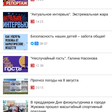
"Актуальное интервью". Экстремальная жара
14:25
Безопасность наших детей – забота общая!
09:07
"Неслучайный гость". Галина Насонова
12:39
Прогноз погоды на 8 августа
20:15
В преддверии Дня физкультурника в городе
Жуковка прошел масштабный спортивный
праздник