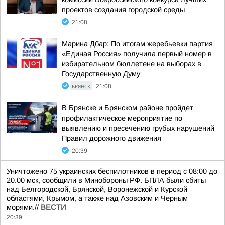
проектов создания городской среды
21:08
Марина Дбар: По итогам жеребьевки партия
«Единая Россия» получила первый номер в
избирательном бюллетене на выборах в
Государственную Думу
БРЯНСК
21:08
В Брянске и Брянском районе пройдет
профилактическое мероприятие по
выявлению и пресечению грубых нарушений
Правил дорожного движения
20:39
Уничтожено 75 украинских беспилотников в период с 08:00 до
20.00 мск, сообщили в Минобороны РФ. БПЛА были сбиты
над Белгородской, Брянской, Воронежской и Курской
областями, Крымом, а также над Азовским и Черным
морями.//
ВЕСТИ
20:39