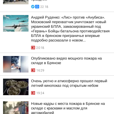
22:18
Андрей Руденко: «Лис» против «Анубиса».
Московский перехватчик уничтожает новый
украинский БПЛА, замаскированный под
«Герань» Бойцы батальона противодействия
БПЛА в брянском приграничье впервые
подробно рассказали о новом...
20:18
Опубликовано видео мощного пожара на
складе в Брянске
16:29
Очень уютно и атмосферно прошел первый
летний кинопоказ под открытым небом
19:24
Новые кадры с места пожара в Брянске на
складе с красками и маслом для
автомобилей