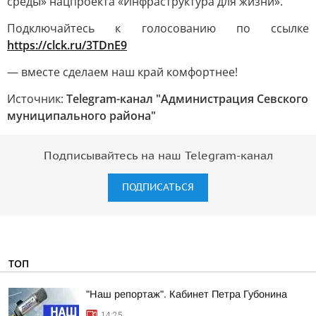
среды» нацпроекта «Инфраструктура для жизни».
Подключайтесь к голосованию по ссылке
https://clck.ru/3TDnE9
— вместе сделаем наш край комфортнее!
Источник:
Telegram-канал "Администрация Севского
муниципального района"
Подписывайтесь на наш Telegram-канал
ПОДПИСАТЬСЯ
ТОП
"Наш репортаж". Кабинет Петра Губонина
14:25