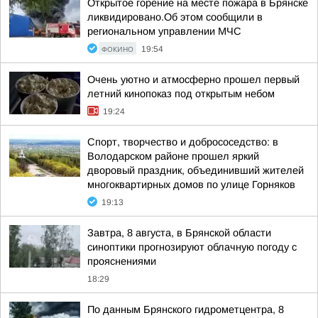
Открытое горение на месте пожара в Брянске
ликвидировано.Об этом сообщили в
региональном управлении МЧС
ФОКИНО
19:54
Очень уютно и атмосферно прошел первый
летний кинопоказ под открытым небом
19:24
Спорт, творчество и добрососедство: в
Володарском районе прошел яркий
дворовый праздник, объединивший жителей
многоквартирных домов по улице Горняков
19:13
Завтра, 8 августа, в Брянской области
синоптики прогнозируют облачную погоду с
прояснениями
18:29
По данным Брянского гидрометцентра, 8