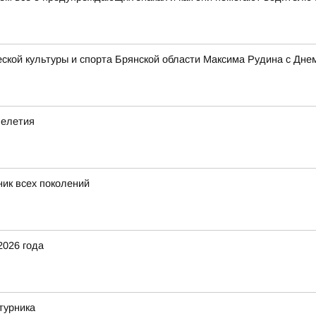
кой культуры и спорта Брянской области Максима Рудина с Дне
челетия
ник всех поколений
2026 года
турника