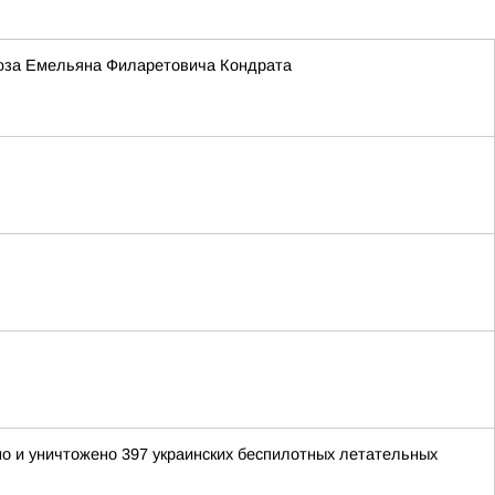
Союза Емельяна Филаретовича Кондрата
но и уничтожено 397 украинских беспилотных летательных