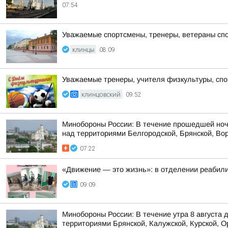
07:54
Уважаемые спортсмены, тренеры, ветераны спо
КЛИНЦЫ
08:09
Уважаемые тренеры, учителя физкультуры, спор
КЛИНЦОВСКИЙ
09:52
Минобороны России: В течение прошедшей ноч
над территориями Белгородской, Брянской, Вор
07:22
«Движение — это жизнь»: в отделении реабил
09:09
Минобороны России: В течение утра 8 августа
территориями Брянской, Калужской, Курской, Ор