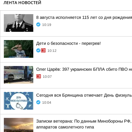
ЛЕНТА НОВОСТЕЙ
8 августа исполняется 115 лет со дня рожден
10:19
Дети о безопасности - перегрев!
10:12
Олег Царёв: 397 украинских БПЛА сбито ПВО н
10:07
Сегодня вся Брянщина отмечает День физкуль
10:04
Записки ветерана: По данным Минобороны РФ, 
аппаратов самолетного типа