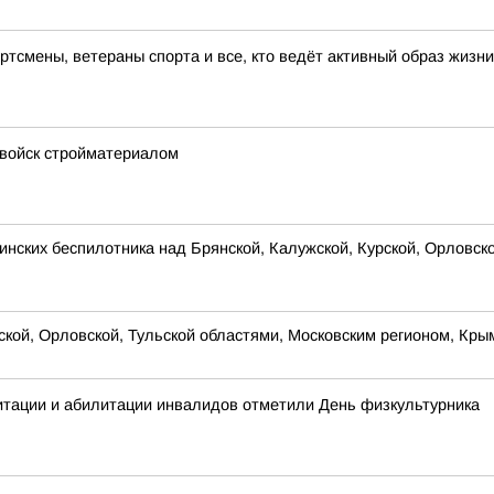
тсмены, ветераны спорта и все, кто ведёт активный образ жизни
войск стройматериалом
нских беспилотника над Брянской, Калужской, Курской, Орловск
рской, Орловской, Тульской областями, Московским регионом, Кр
итации и абилитации инвалидов отметили День физкультурника