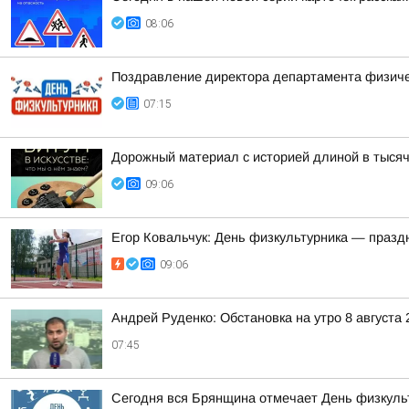
08:06
Поздравление директора департамента физичес
07:15
Дорожный материал с историей длиной в тыся
09:06
Егор Ковальчук: День физкультурника — празд
09:06
Андрей Руденко: Обстановка на утро 8 августа 
07:45
Сегодня вся Брянщина отмечает День физкуль