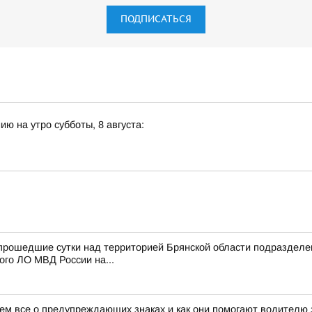
ПОДПИСАТЬСЯ
ю на утро субботы, 8 августа:
 прошедшие сутки над территорией Брянской области подразде
го ЛО МВД России на...
жем все о предупреждающих знаках и как они помогают водителю 