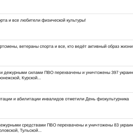
рта и все любители физической культуры!
тсмены, ветераны спорта и все, кто ведёт активный образ жизни
и дежурными силами ПВО перехвачены и уничтожены 397 украинс
онежской, Курской...
итации и абилитации инвалидов отметили День физкультурника
 дежурными средствами ПВО перехвачены и уничтожены 83 украин
ловской, Тульской...