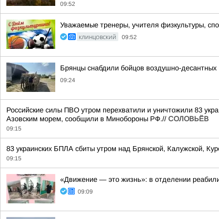
09:52
Уважаемые тренеры, учителя физкультуры, спор
КЛИНЦОВСКИЙ
09:52
Брянцы снабдили бойцов воздушно-десантных 
09:24
Российские силы ПВО утром перехватили и уничтожили 83 украи
Азовским морем, сообщили в Минобороны РФ.//
СОЛОВЬЁВ
09:15
83 украинских БПЛА сбиты утром над Брянской, Калужской, Ку
09:15
«Движение — это жизнь»: в отделении реабил
09:09