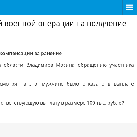
й военной операции на получение
 компенсации за ранение
а области Владимира Мосина обращению участника
есмотря на это, мужчине было отказано в выплате
ответствующую выплату в размере 100 тыс. рублей.