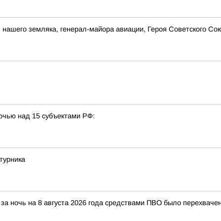
ия нашего земляка, генерал-майора авиации, Героя Советского 
очью над 15 субъектами РФ:
турника
за ночь на 8 августа 2026 года средствами ПВО было перехваче