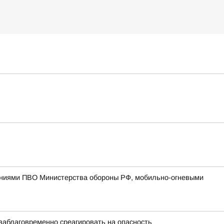
лениями ПВО Министерства обороны РФ, мобильно-огневыми
заблаговременно среагировать на опасность