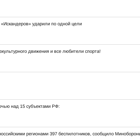
мь «Искандеров» ударили по одной цели
культурного движения и все любители спорта!
очью над 15 субъектами РФ:
оссийскими регионами 397 беспилотников, сообщило Миноборон