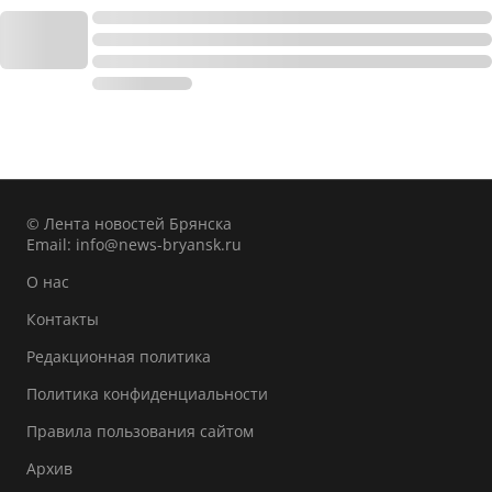
© Лента новостей Брянска
Email:
info@news-bryansk.ru
О нас
Контакты
Редакционная политика
Политика конфиденциальности
Правила пользования сайтом
Архив