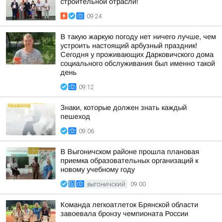
строительной отрасли!
09:24
В такую жаркую погоду нет ничего лучше, чем
устроить настоящий арбузный праздник!
Сегодня у проживающих Дарковичского дома
социального обслуживания был именно такой
день
09:12
Знаки, которые должен знать каждый
пешеход
09:06
В Выгоничском районе прошла плановая
приемка образовательных организаций к
новому учебному году
ВЫГОНИЧСКИЙ
09:00
Команда легкоатлеток Брянской области
завоевала бронзу чемпионата России