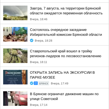
Завтра, 7 августа, на территории Брянской
области ожидается переменная облачность
Вчера, 18:46
Состоялось очередное заседание
Избирательной комиссии Брянской области
Вчера, 18:28
Ставропольский край вошел в тройку
регионов-лидеров по лесовосстановлению
Вчера, 18:11
ОТКРЫТА ЗАПИСЬ НА ЭКСКУРСИИ В
ПАРКЕ-МУЗЕЕ
БРЯНСК
Вчера, 17:49
В Брянске ограничат движение машин по
улице Советской
Вчера, 17:14