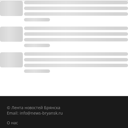
© Лента новостей Брянска
Email:
info@news-bryansk.ru
О нас