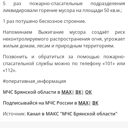
5 раз пожарно-спасательные подразделения
ликвидировали горение мусора на площади 50 кв.м.;
1 раз потушено бесхозное строение.
Напоминаем Выжигание мусора создаёт риск
неконтролируемого распространения огня, угрожает
жилым домам, лесам и природным территориям.
Позвонить и обратиться за помощью пожарно-
спасательной службы можно по телефону «101» или
«112».
#оперативная_информация
МЧС Брянской области в
МАХ
|
ВК
|
ОК
Подписывайся на МЧС России в
MAX
|
ВК
Источник:
Канал в МАКС "МЧС Брянской области"