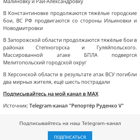
Малиновку и Рай-Александровку
В Константиновке продолжаются тяжёлые городские
бои, ВС РФ продвигаются со стороны Ильиновки и
Новодмитровки
В Запорожской области продолжаются тяжёлые бои в
районах Степногорска и Гуляйпольского.
Массированной атаке БПЛА подвергся
Мелитопольский городской округ
В Херсонской области в результате атак ВСУ погибли
два мирных жителя, ещё шесть пострадали
Подписывайтесь на мой канал в MAX
Источник:
Telegram-канал "Репортёр Руденко V"
Подписывайтесь на наш Telegram-канал
ПОДПИСАТЬСЯ