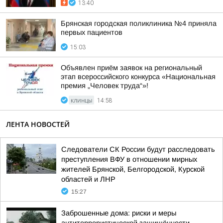
13:40
Брянская городская поликлиника №4 приняла
первых пациентов
15:03
Объявлен приём заявок на региональный
этап всероссийского конкурса «Национальная
премия „Человек труда“»!
КЛИНЦЫ
14:58
ЛЕНТА НОВОСТЕЙ
Следователи СК России будут расследовать
преступления ВФУ в отношении мирных
жителей Брянской, Белгородской, Курской
областей и ЛНР
15:27
Заброшенные дома: риски и меры