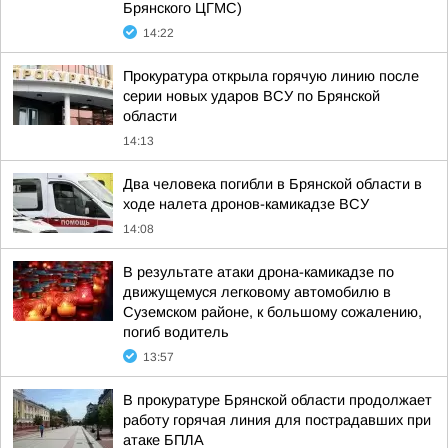
Брянского ЦГМС)
14:22
Прокуратура открыла горячую линию после
серии новых ударов ВСУ по Брянской
области
14:13
Два человека погибли в Брянской области в
ходе налета дронов-камикадзе ВСУ
14:08
В результате атаки дрона-камикадзе по
движущемуся легковому автомобилю в
Суземском районе, к большому сожалению,
погиб водитель
13:57
В прокуратуре Брянской области продолжает
работу горячая линия для пострадавших при
атаке БПЛА