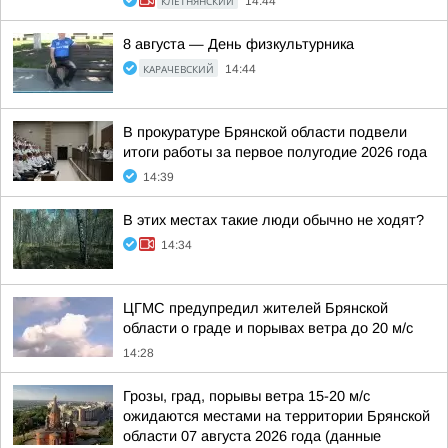
КЛЕТНЯНСКИЙ
14:44
8 августа — День физкультурника
КАРАЧЕВСКИЙ
14:44
В прокуратуре Брянской области подвели
итоги работы за первое полугодие 2026 года
14:39
В этих местах такие люди обычно не ходят?
14:34
ЦГМС предупредил жителей Брянской
области о граде и порывах ветра до 20 м/с
14:28
Грозы, град, порывы ветра 15-20 м/с
ожидаются местами на территории Брянской
области 07 августа 2026 года (данные