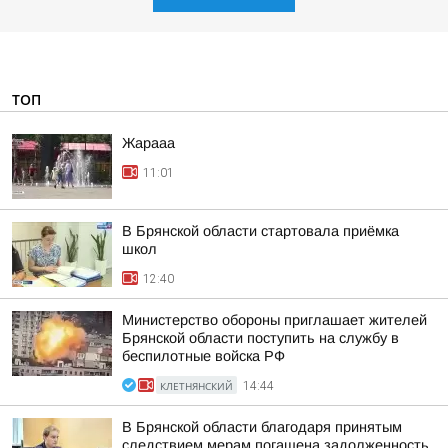
ТОП
Жарааа
11:01
В Брянской области стартовала приёмка
школ
12:40
Министерство обороны приглашает жителей
Брянской области поступить на службу в
беспилотные войска РФ
КЛЕТНЯНСКИЙ
14:44
В Брянской области благодаря принятым
следствием мерам погашена задолженность