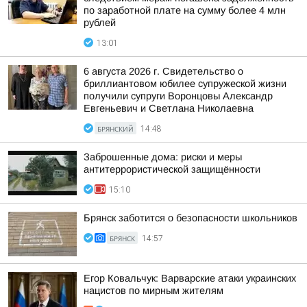
по заработной плате на сумму более 4 млн
рублей
13:01
6 августа 2026 г. Свидетельство о
бриллиантовом юбилее супружеской жизни
получили супруги Воронцовы Александр
Евгеньевич и Светлана Николаевна
БРЯНСКИЙ
14:48
Заброшенные дома: риски и меры
антитеррористической защищённости
15:10
Брянск заботится о безопасности школьников
БРЯНСК
14:57
Егор Ковальчук: Варварские атаки украинских
нацистов по мирным жителям