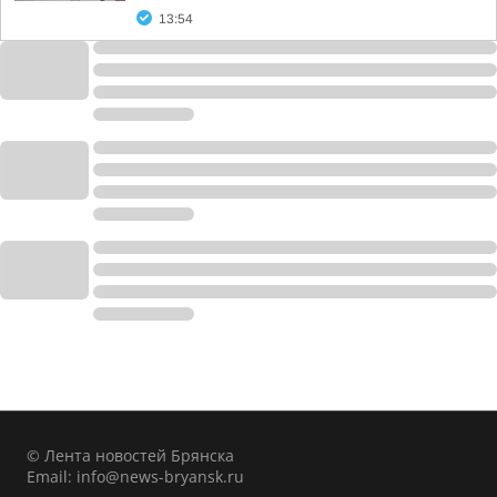
13:54
© Лента новостей Брянска
Email:
info@news-bryansk.ru