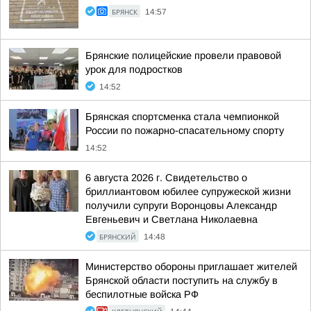
БРЯНСК
14:57
Брянские полицейские провели правовой
урок для подростков
14:52
Брянская спортсменка стала чемпионкой
России по пожарно-спасательному спорту
14:52
6 августа 2026 г. Свидетельство о
бриллиантовом юбилее супружеской жизни
получили супруги Воронцовы Александр
Евгеньевич и Светлана Николаевна
БРЯНСКИЙ
14:48
Министерство обороны приглашает жителей
Брянской области поступить на службу в
беспилотные войска РФ