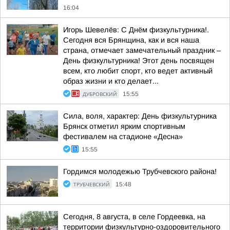
16:04
Игорь Шевелёв: С Днём физкультурника!.
Сегодня вся Брянщина, как и вся наша
страна, отмечает замечательный праздник –
День физкультурника! Этот день посвящен
всем, кто любит спорт, кто ведет активный
образ жизни и кто делает...
ДУБРОВСКИЙ
15:55
Сила, воля, характер: День физкультурника
Брянск отметил ярким спортивным
фестивалем на стадионе «Десна»
15:55
Гордимся молодежью Трубчевского района!
ТРУБЧЕВСКИЙ
15:48
Сегодня, 8 августа, в селе Гордеевка, на
территории физкультурно-оздоровительного