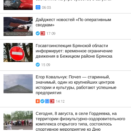
06:03
Дайджест новостей «По оперативным
сводкам»
17:09
Госавтоинспекция Брянской области
информирует: временное ограничение
движения в Бежицком районе Брянска
15:09
Егор Ковальчук: Почеп — старинный,
значимый, один из крупнейших центров
истории и культуры, работают успешные
предприятия
14:12
Сегодня, 8 августа, в селе Гордеевка, на
территории физкультурно-оздоровительного
комплекса открытого типа, состоялось
спортивное мероприятие ко Дню