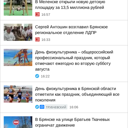
В Меленске открыли новую детскую
площадку за 13,5 миллиона рублей
16:57
Сергей Антошин возглавил Брянское
региональное отделение ЛДПР
16:33
День физкультурника – общероссийский
профессиональный праздник, который
отмечают ежегодно во вторую субботу
августа
16:22
День физкультурника в Брянской области
отметили как праздник, объединяющий все
поколения
ТРУБЧЕВСКИЙ
16:06
В Брянске на улице Братьев Ткачевых
ограничат движение