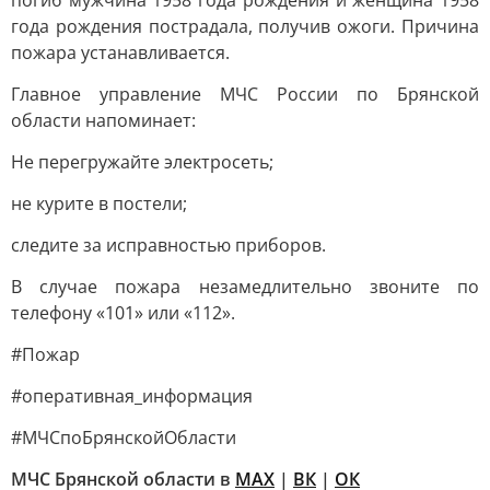
погиб мужчина 1958 года рождения и женщина 1958
года рождения пострадала, получив ожоги. Причина
пожара устанавливается.
Главное управление МЧС России по Брянской
области напоминает:
Не перегружайте электросеть;
не курите в постели;
следите за исправностью приборов.
В случае пожара незамедлительно звоните по
телефону «101» или «112».
#Пожар
#оперативная_информация
#МЧСпоБрянскойОбласти
МЧС Брянской области в
МАХ
|
ВК
|
ОК