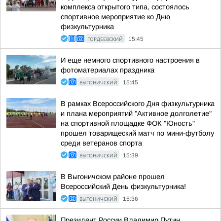
комплекса открытого типа, состоялось
спортивное мероприятие ко Дню
физкультурника
ГОРДЕЕВСКИЙ
15:45
И еще немного спортивного настроения в
фотоматериалах праздника
ВЫГОНИЧСКИЙ
15:45
В рамках Всероссийского Дня физкультурника
и плана мероприятий "Активное долголетие"
на спортивной площадке ФОК "Юность"
прошел товарищеский матч по мини-футболу
среди ветеранов спорта
ВЫГОНИЧСКИЙ
15:39
В Выгоничском районе прошел
Всероссийский День физкультурника!
ВЫГОНИЧСКИЙ
15:36
Президент России Владимир Путин