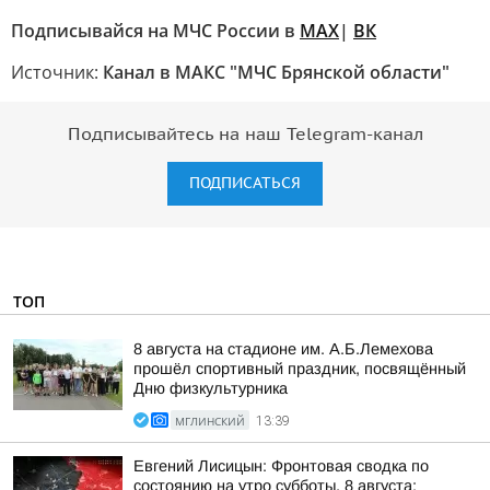
Подписывайся на МЧС России в
MAX
|
ВК
Источник:
Канал в МАКС "МЧС Брянской области"
Подписывайтесь на наш Telegram-канал
ПОДПИСАТЬСЯ
ТОП
8 августа на стадионе им. А.Б.Лемехова
прошёл спортивный праздник, посвящённый
Дню физкультурника
МГЛИНСКИЙ
13:39
Евгений Лисицын: Фронтовая сводка по
состоянию на утро субботы, 8 августа: