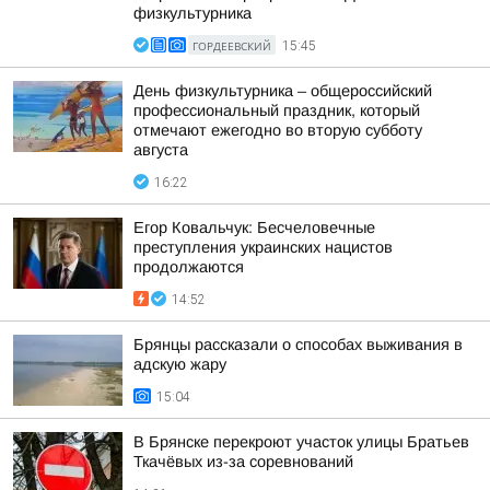
физкультурника
ГОРДЕЕВСКИЙ
15:45
День физкультурника – общероссийский
профессиональный праздник, который
отмечают ежегодно во вторую субботу
августа
16:22
Егор Ковальчук: Бесчеловечные
преступления украинских нацистов
продолжаются
14:52
Брянцы рассказали о способах выживания в
адскую жару
15:04
В Брянске перекроют участок улицы Братьев
Ткачёвых из-за соревнований