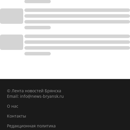
© Лента новостей Брянска
Email:
info@news-bryansk.ru
О нас
Контакты
Редакционная политика