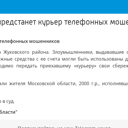
предстанет курьер телефонных мош
р телефонных мошенников
 Жуковского района. Злоумышленники, выдававшие с
ежные средства с ее счета могли быть использованы д
ходимо передать приехавшему «курьеру» свои сбере
ли жителя Московской области, 2000 г.р., исполняв
в суд.
бласти"