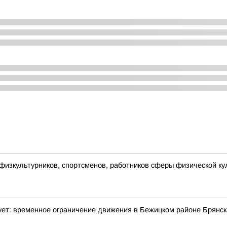
физкультурников, спортсменов, работников сферы физической ку
ует: временное ограничение движения в Бежицком районе Брянск