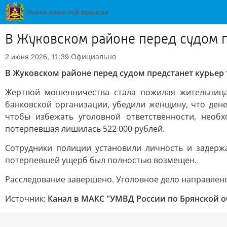
В Жуковском районе перед судом 
Официально
2 июня 2026, 11:39
В Жуковском районе перед судом предстанет курье
Жертвой мошенничества стала пожилая жительница
банковской организации, убедили женщину, что ден
чтобы избежать уголовной ответственности, необ
потерпевшая лишилась 522 000 рублей.
Сотрудники полиции установили личность и задержа
потерпевшей ущерб был полностью возмещен.
Расследование завершено. Уголовное дело направлено 
Источник:
Канал в МАКС "УМВД России по Брянской о