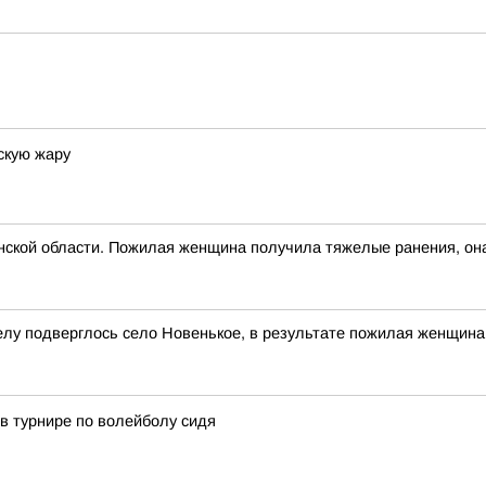
скую жару
нской области. Пожилая женщина получила тяжелые ранения, она
лу подверглось село Новенькое, в результате пожилая женщина
в турнире по волейболу сидя