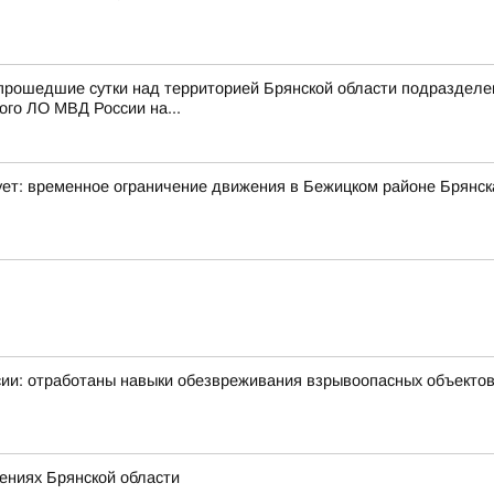
 прошедшие сутки над территорией Брянской области подразде
го ЛО МВД России на...
ет: временное ограничение движения в Бежицком районе Брянск
ии: отработаны навыки обезвреживания взрывоопасных объекто
ениях Брянской области