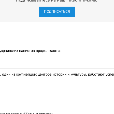
Подписывайтесь на наш Telegram-канал
ПОДПИСАТЬСЯ
 украинских нацистов продолжаются
, один из крупнейших центров истории и культуры, работают ус