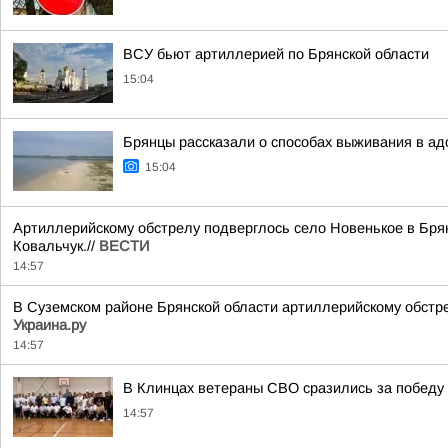
ВСУ бьют артиллерией по Брянской области
15:04
Брянцы рассказали о способах выживания в ад
15:04
Артиллерийскому обстрелу подверглось село Новенькое в Бря
Ковальчук.//
ВЕСТИ
14:57
В Суземском районе Брянской области артиллерийскому обстре
Украина.ру
14:57
В Клинцах ветераны СВО сразились за победу 
14:57