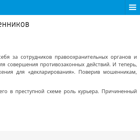
енников
ебя за сотрудников правоохранительных органов и
ля совершения противозаконных действий. И теперь,
жения для «декларирования». Поверив мошенникам,
шего в преступной схеме роль курьера. Причиненный