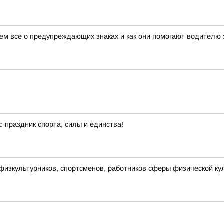
жем все о предупреждающих знаках и как они помогают водителю 
: праздник спорта, силы и единства!
изкультурников, спортсменов, работников сферы физической ку