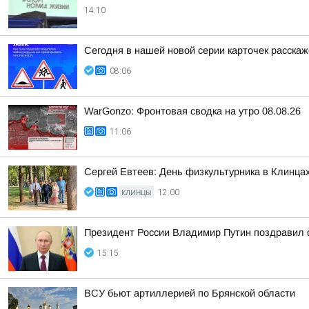
14:10
Сегодня в нашей новой серии карточек расска
08:06
WarGonzo: Фронтовая сводка на утро 08.08.26
11:06
Сергей Евтеев: День физкультурника в Клинцах
КЛИНЦЫ
12:00
Президент России Владимир Путин поздравил ф
15:15
ВСУ бьют артиллерией по Брянской области