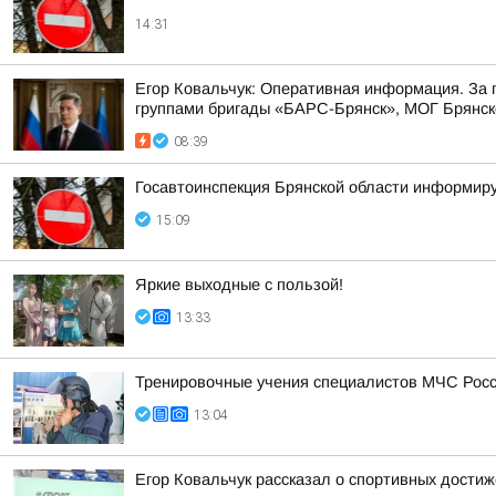
14:31
Егор Ковальчук: Оперативная информация. За
группами бригады «БАРС-Брянск», МОГ Брянско
08:39
Госавтоинспекция Брянской области информиру
15:09
Яркие выходные с пользой!
13:33
Тренировочные учения специалистов МЧС Росс
13:04
Егор Ковальчук рассказал о спортивных достиж