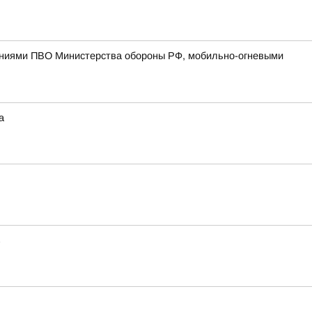
лениями ПВО Министерства обороны РФ, мобильно-огневыми
а
в