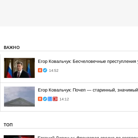
ВАЖНО
Егор Ковальчук: Бесчеловечные преступления
14:52
Егор Ковальчук: Почеп — старинный, значимый
14:12
ТОП