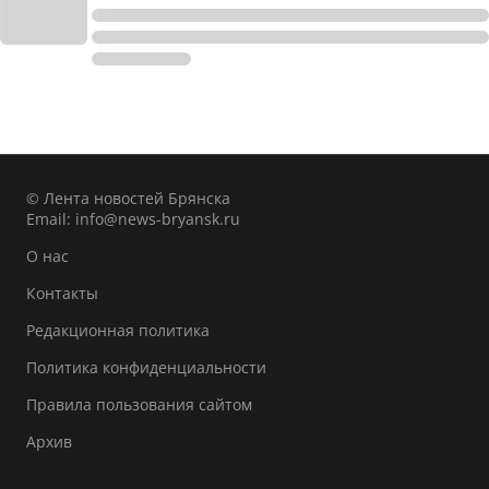
© Лента новостей Брянска
Email:
info@news-bryansk.ru
О нас
Контакты
Редакционная политика
Политика конфиденциальности
Правила пользования сайтом
Архив