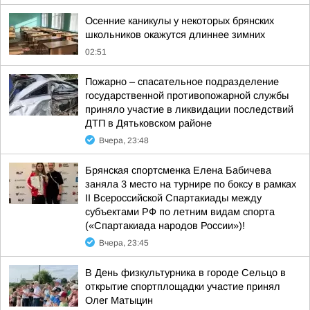
Осенние каникулы у некоторых брянских
школьников окажутся длиннее зимних
02:51
Пожарно – спасательное подразделение
государственной противопожарной службы
приняло участие в ликвидации последствий
ДТП в Дятьковском районе
Вчера, 23:48
Брянская спортсменка Елена Бабичева
заняла 3 место на турнире по боксу в рамках
II Всероссийской Спартакиады между
субъектами РФ по летним видам спорта
(«Спартакиада народов России»)!
Вчера, 23:45
В День физкультурника в городе Сельцо в
открытие спортплощадки участие принял
Олег Матыцин