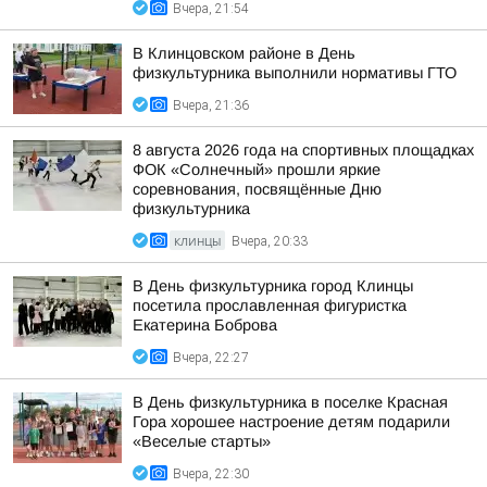
Вчера, 21:54
В Клинцовском районе в День
физкультурника выполнили нормативы ГТО
Вчера, 21:36
8 августа 2026 года на спортивных площадках
ФОК «Солнечный» прошли яркие
соревнования, посвящённые Дню
физкультурника
КЛИНЦЫ
Вчера, 20:33
В День физкультурника город Клинцы
посетила прославленная фигуристка
Екатерина Боброва
Вчера, 22:27
В День физкультурника в поселке Красная
Гора хорошее настроение детям подарили
«Веселые старты»
Вчера, 22:30