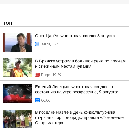
ТОП
Олег Царёв: Фронтовая сводка 8 августа
Вчера, 18:45
В Брянске устроили большой рейд по пляжам
и стихийным местам купания
Вчера, 19:39
Евгений Лисицын: Фронтовая сводка по
состоянию на утро воскресенье, 9 августа:
06:06
В поселке Навле в День физкультурника
открыли спортплощадку проекта «Поколение
Спортмастер»