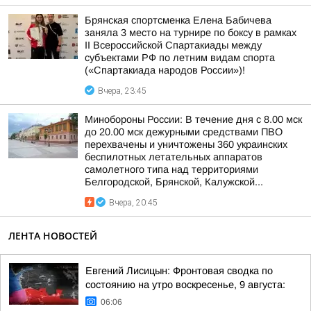
Брянская спортсменка Елена Бабичева
заняла 3 место на турнире по боксу в рамках
II Всероссийской Спартакиады между
субъектами РФ по летним видам спорта
(«Спартакиада народов России»)!
Вчера, 23:45
Минобороны России: В течение дня с 8.00 мск
до 20.00 мск дежурными средствами ПВО
перехвачены и уничтожены 360 украинских
беспилотных летательных аппаратов
самолетного типа над территориями
Белгородской, Брянской, Калужской...
Вчера, 20:45
ЛЕНТА НОВОСТЕЙ
Евгений Лисицын: Фронтовая сводка по
состоянию на утро воскресенье, 9 августа:
06:06