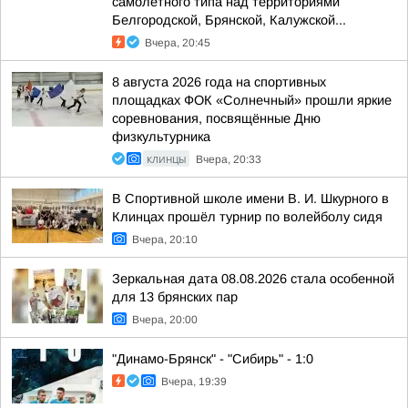
самолетного типа над территориями
Белгородской, Брянской, Калужской...
Вчера, 20:45
8 августа 2026 года на спортивных
площадках ФОК «Солнечный» прошли яркие
соревнования, посвящённые Дню
физкультурника
КЛИНЦЫ
Вчера, 20:33
В Спортивной школе имени В. И. Шкурного в
Клинцах прошёл турнир по волейболу сидя
Вчера, 20:10
Зеркальная дата 08.08.2026 стала особенной
для 13 брянских пар
Вчера, 20:00
"Динамо-Брянск" - "Сибирь" - 1:0
Вчера, 19:39