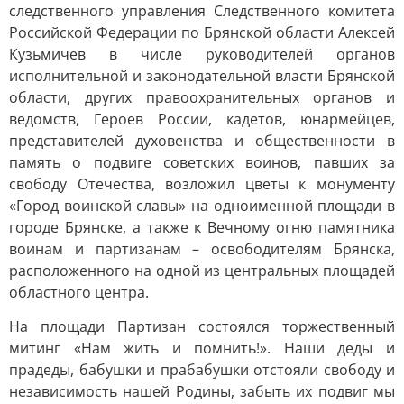
следственного управления Следственного комитета
Российской Федерации по Брянской области Алексей
Кузьмичев в числе руководителей органов
исполнительной и законодательной власти Брянской
области, других правоохранительных органов и
ведомств, Героев России, кадетов, юнармейцев,
представителей духовенства и общественности в
память о подвиге советских воинов, павших за
свободу Отечества, возложил цветы к монументу
«Город воинской славы» на одноименной площади в
городе Брянске, а также к Вечному огню памятника
воинам и партизанам – освободителям Брянска,
расположенного на одной из центральных площадей
областного центра.
На площади Партизан состоялся торжественный
митинг «Нам жить и помнить!». Наши деды и
прадеды, бабушки и прабабушки отстояли свободу и
независимость нашей Родины, забыть их подвиг мы