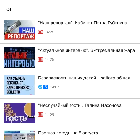
ТОП
"Наш репортаж". Кабинет Петра Губонина
14:25
"Актуальное интервью". Экстремальная жара
14:25
Безопасность наших детей – забота общая!
09:07
"Неслучайный гость". Галина Насонова
12:39
Прогноз погоды на 8 августа