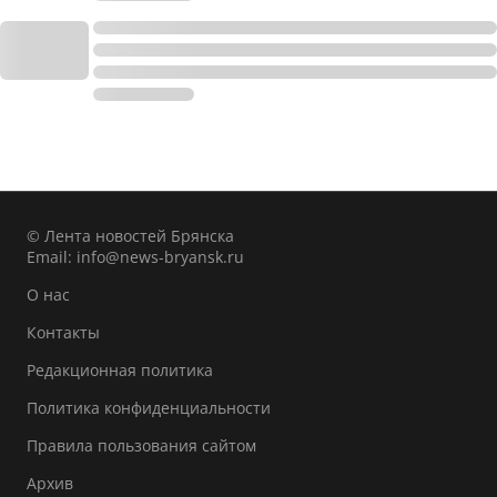
© Лента новостей Брянска
Email:
info@news-bryansk.ru
О нас
Контакты
Редакционная политика
Политика конфиденциальности
Правила пользования сайтом
Архив