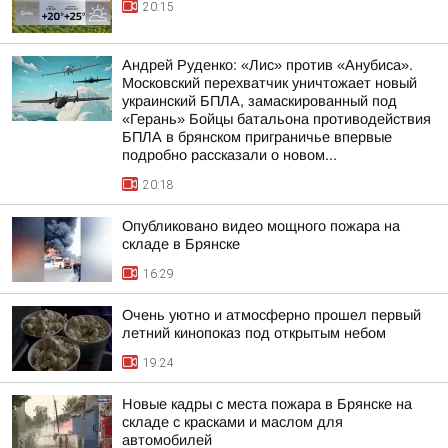
20:15
Андрей Руденко: «Лис» против «Анубиса».
Московский перехватчик уничтожает новый
украинский БПЛА, замаскированный под
«Герань» Бойцы батальона противодействия
БПЛА в брянском приграничье впервые
подробно рассказали о новом...
20:18
Опубликовано видео мощного пожара на
складе в Брянске
16:29
Очень уютно и атмосферно прошел первый
летний кинопоказ под открытым небом
19:24
Новые кадры с места пожара в Брянске на
складе с красками и маслом для
автомобилей