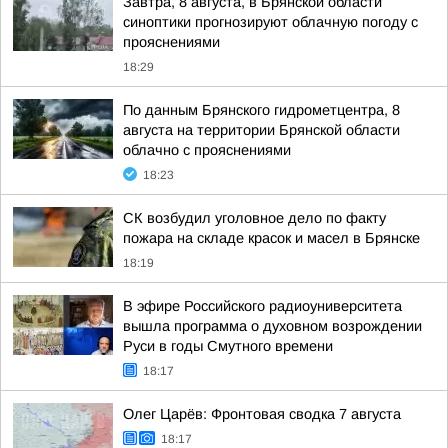
Завтра, 8 августа, в Брянской области
синоптики прогнозируют облачную погоду с
прояснениями
18:29
По данным Брянского гидрометцентра, 8
августа на территории Брянской области
облачно с прояснениями
18:23
СК возбудил уголовное дело по факту
пожара на складе красок и масел в Брянске
18:19
В эфире Российского радиоуниверситета
вышла программа о духовном возрождении
Руси в годы Смутного времени
18:17
Олег Царёв: Фронтовая сводка 7 августа
18:17