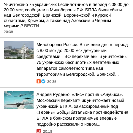
Уничтожено 75 украинских беспилотников в период с 08:00 до
20.00 мск, сообщили в Минобороны РФ. БПЛА были сбиты
над Белгородской, Брянской, Воронежской и Курской
областями, Крымом, а также над Азовским и Черным
морями.//
ВЕСТИ
20:39
Минобороны России: В течение дня в период
с 8.00 мск до 20.00 мск дежурными
средствами ПВО перехвачены и уничтожены
75 украинских беспилотных летательных
аппаратов самолетного типа над
территориями Белгородской, Брянской...
20:35
Андрей Руденко: «Лис» против «Анубиса».
Московский перехватчик уничтожает новый
украинский БПЛА, замаскированный под
«Герань» Бойцы батальона противодействия
БПЛА в брянском приграничье впервые
подробно рассказали о новом...
20:18