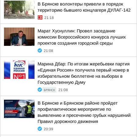
В Брянске волонтеры привели в порядок
территорию бывшего концлагеря ДУЛАГ-142
21:18
Марат Хуснуллин: Провел заседание
комиссии Всероссийского конкурса лучших
проектов создания городской среды
21:08
Марина Дбар: По итогам жеребьевки партия
«Единая Россия» получила первый номер в
избирательном бюллетене на выборах в
Государственную Думу
БРЯНСК
21:08
В Брянске и Брянском районе пройдет
профилактическое мероприятие по
выявлению и пресечению грубых нарушений
Правил дорожного движения
20:39