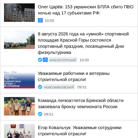
Олег Царёв: 153 украинских БПЛА сбито ПВО
ночью над 17 субъектами РФ:
10:00
8 августа 2026 года на «умной» спортивной
площадке Красной Горы состоялся
спортивный праздник, посвященный Дню
физкультурника
КРАСНОГОРСКИЙ
10:00
Уважаемые работники и ветераны
строительной отрасли!
НОВОЗЫБКОВСКИЙ
09:51
Команда легкоатлеток Брянской области
завоевала бронзу чемпионата России
09:51
Егор Ковальчук: Уважаемые сотрудники
строительной отрасли!