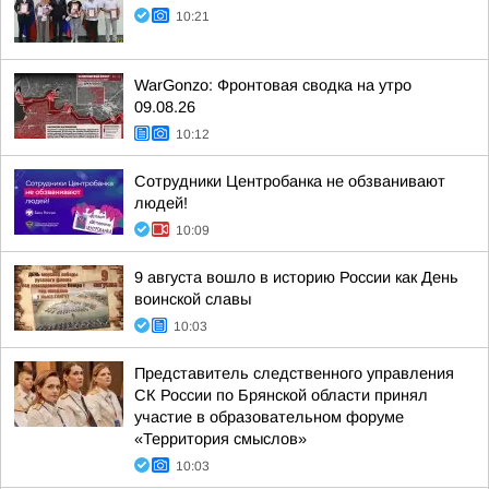
10:21
WarGonzo: Фронтовая сводка на утро
09.08.26
10:12
Сотрудники Центробанка не обзванивают
людей!
10:09
9 августа вошло в историю России как День
воинской славы
10:03
Представитель следственного управления
СК России по Брянской области принял
участие в образовательном форуме
«Территория смыслов»
10:03