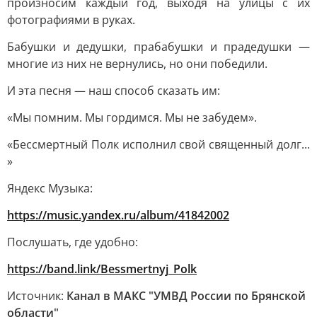
произносим каждый год, выходя на улицы с их
фотографиями в руках.
Бабушки и дедушки, прабабушки и прадедушки —
многие из них не вернулись, но они победили.
И эта песня — наш способ сказать им:
«Мы помним. Мы гордимся. Мы не забудем».
«Бессмертный Полк исполнил свой священный долг...
»
Яндекс Музыка:
https://music.yandex.ru/album/41842002
Послушать, где удобно:
https://band.link/Bessmertnyj_Polk
Источник:
Канал в МАКС "УМВД России по Брянской
области"