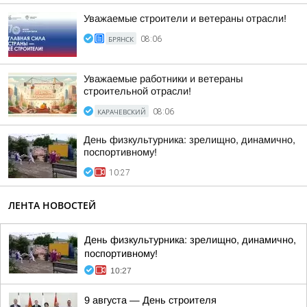
Уважаемые строители и ветераны отрасли!
БРЯНСК
08:06
Уважаемые работники и ветераны
строительной отрасли!
КАРАЧЕВСКИЙ
08:06
День физкультурника: зрелищно, динамично,
поспортивному!
10:27
ЛЕНТА НОВОСТЕЙ
День физкультурника: зрелищно, динамично,
поспортивному!
10:27
9 августа — День строителя