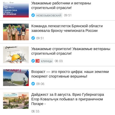
Уважаемые работники и ветераны
строительной отрасли!
НОВОЗЫБКОВСКИЙ
09:51
Команда легкоатлеток Брянской области
завоевала бронзу чемпионата России
09:51
Уважаемые строители! Уважаемые ветераны
строительной отрасли!
КЛИНЦЫ
08:03
Возраст — это просто цифра: наши земляки
покоряют спортивные вершины!
09:06
Дайджест за 8 августа. Врио Губернатора
Егор Ковальчук побывал в приграничном
Погаре -
08:33