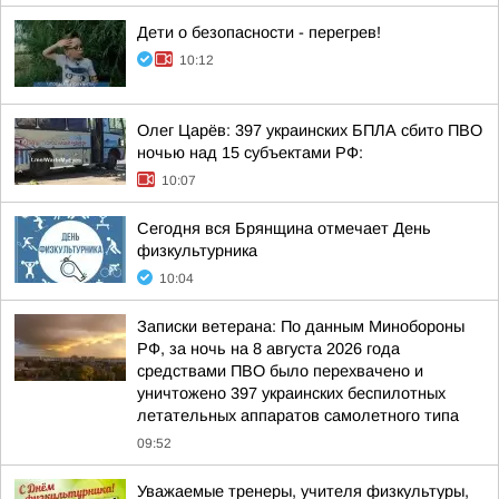
Дети о безопасности - перегрев!
10:12
Олег Царёв: 397 украинских БПЛА сбито ПВО
ночью над 15 субъектами РФ:
10:07
Сегодня вся Брянщина отмечает День
физкультурника
10:04
Записки ветерана: По данным Минобороны
РФ, за ночь на 8 августа 2026 года
средствами ПВО было перехвачено и
уничтожено 397 украинских беспилотных
летательных аппаратов самолетного типа
09:52
Уважаемые тренеры, учителя физкультуры,