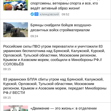
спортсмены, ветераны спорта и все, кто
ведёт активный образ жизни!
КЛИНЦОВСКИЙ
09:52
Брянцы снабдили бойцов воздушно-
десантных войск стройматериалом
09:24
Российские силы ПВО утром перехватили и уничтожили 83
украинских беспилотника над Брянской, Калужской, Курской,
Орловской, Тульской областями, Московским регионом,
Крымом и Азовским морем, сообщили в Минобороны РФ.//
СОЛОВЬЁВ
09:15
83 украинских БПЛА сбиты утром над Брянской, Калужской,
Курской, Орловской, Тульской областями, Московским
регионом, Крымом и Азовским морем, передает Минобороны
РФ.//
ВЕСТИ
09:15
«Движение — это жизнь»: в отделении