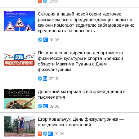
08:39
Сегодня в нашей новой серии карточек
расскажем все о предупреждающих знаках и
как они помогают водителю заблаговременно
среагировать на опасность
08:06
Поздравление директора департамента
физической культуры и спорта Брянской
области Максима Рудина с Днем
физкультурника
07:15
Дорожный материал с историей длиной в
тысячелетия
09:06
Егор Ковальчук: День физкультурника —
праздник всех поколений
09:06