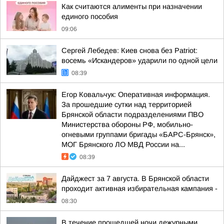
Как считаются алименты при назначении
единого пособия
09:06
Сергей Лебедев: Киев снова без Patriot:
восемь «Искандеров» ударили по одной цели
08:39
Егор Ковальчук: Оперативная информация.
За прошедшие сутки над территорией
Брянской области подразделениями ПВО
Министерства обороны РФ, мобильно-
огневыми группами бригады «БАРС-Брянск»,
МОГ Брянского ЛО МВД России на...
08:39
Дайджест за 7 августа. В Брянской области
проходит активная избирательная кампания -
08:30
В течение прошедшей ночи дежурными