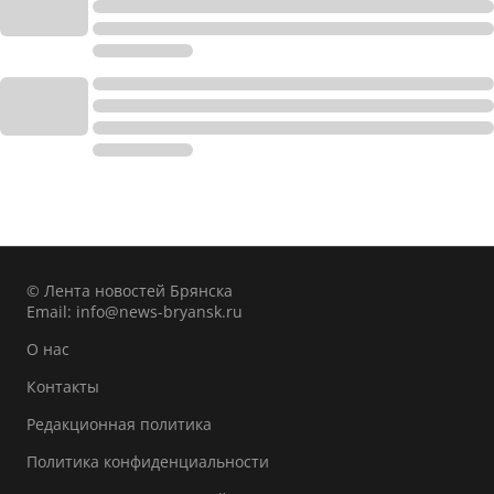
© Лента новостей Брянска
Email:
info@news-bryansk.ru
О нас
Контакты
Редакционная политика
Политика конфиденциальности