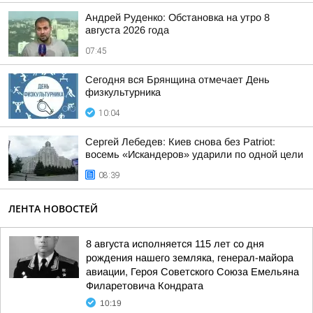
Андрей Руденко: Обстановка на утро 8
августа 2026 года
07:45
Сегодня вся Брянщина отмечает День
физкультурника
10:04
Сергей Лебедев: Киев снова без Patriot:
восемь «Искандеров» ударили по одной цели
08:39
ЛЕНТА НОВОСТЕЙ
8 августа исполняется 115 лет со дня
рождения нашего земляка, генерал-майора
авиации, Героя Советского Союза Емельяна
Филаретовича Кондрата
10:19