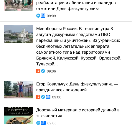
реабилитации и абилитации инвалидов
отметили День физкультурника
09:09
Минобороны России: В течение утра 8
августа дежурными средствами ПВО
перехвачены и уничтожены 83 украинских
беспилотных летательных аппарата
самолетного типа над территориями
Брянской, Калужской, Курской, Орловской,
Тульской...
09:06
Егор Ковальчук: День физкультурника —
праздник всех поколений
09:06
Дорожный материал с историей длиной в
тысячелетия
09:06