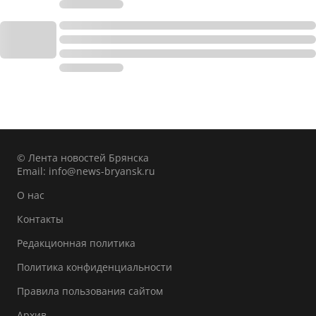
© Лента новостей Брянска
Email:
info@news-bryansk.ru
О нас
Контакты
Редакционная политика
Политика конфиденциальности
Правила пользования сайтом
Архив