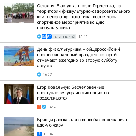
Сегодня, 8 августа, в селе Гордеевка, на
территории физкультурно-оздоровительного
комплекса открытого типа, состоялось
спортивное мероприятие ко Дню
физкультурника
ГОРДЕЕВСКИЙ
15:45
День физкультурника – общероссийский
профессиональный праздник, который
отмечают ежегодно во вторую субботу
августа
16:22
Егор Ковальчук: Бесчеловечные
преступления украинских нацистов
продолжаются
14:52
Брянцы рассказали о способах выживания в
адскую жару
15:04