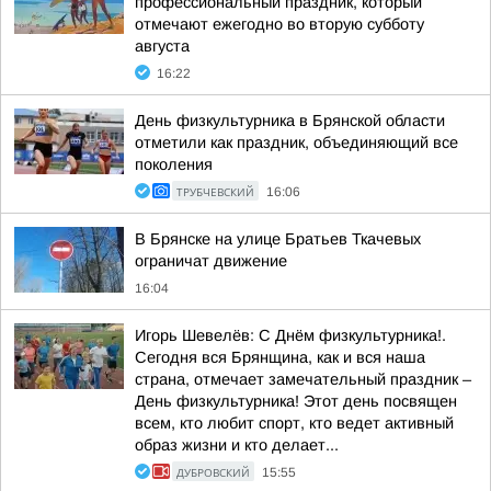
профессиональный праздник, который
отмечают ежегодно во вторую субботу
августа
16:22
День физкультурника в Брянской области
отметили как праздник, объединяющий все
поколения
ТРУБЧЕВСКИЙ
16:06
В Брянске на улице Братьев Ткачевых
ограничат движение
16:04
Игорь Шевелёв: С Днём физкультурника!.
Сегодня вся Брянщина, как и вся наша
страна, отмечает замечательный праздник –
День физкультурника! Этот день посвящен
всем, кто любит спорт, кто ведет активный
образ жизни и кто делает...
ДУБРОВСКИЙ
15:55