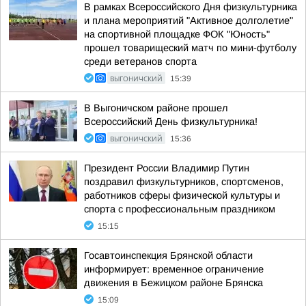
В рамках Всероссийского Дня физкультурника
и плана мероприятий "Активное долголетие"
на спортивной площадке ФОК "Юность"
прошел товарищеский матч по мини-футболу
среди ветеранов спорта
ВЫГОНИЧСКИЙ
15:39
В Выгоничском районе прошел
Всероссийский День физкультурника!
ВЫГОНИЧСКИЙ
15:36
Президент России Владимир Путин
поздравил физкультурников, спортсменов,
работников сферы физической культуры и
спорта с профессиональным праздником
15:15
Госавтоинспекция Брянской области
информирует: временное ограничение
движения в Бежицком районе Брянска
15:09