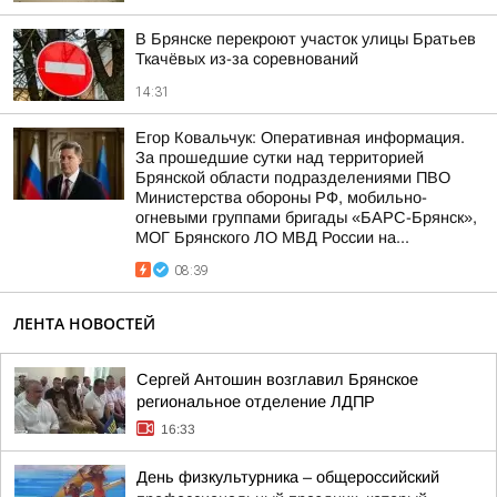
В Брянске перекроют участок улицы Братьев
Ткачёвых из-за соревнований
14:31
Егор Ковальчук: Оперативная информация.
За прошедшие сутки над территорией
Брянской области подразделениями ПВО
Министерства обороны РФ, мобильно-
огневыми группами бригады «БАРС-Брянск»,
МОГ Брянского ЛО МВД России на...
08:39
ЛЕНТА НОВОСТЕЙ
Сергей Антошин возглавил Брянское
региональное отделение ЛДПР
16:33
День физкультурника – общероссийский