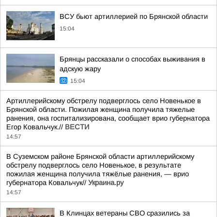
ВСУ бьют артиллерией по Брянской области
15:04
Брянцы рассказали о способах выживания в
адскую жару
15:04
Артиллерийскому обстрелу подверглось село Новенькое в
Брянской области. Пожилая женщина получила тяжелые
ранения, она госпитализирована, сообщает врио губернатора
Егор Ковальчук.//
ВЕСТИ
14:57
В Суземском районе Брянской области артиллерийскому
обстрелу подверглось село Новенькое, в результате
пожилая женщина получила тяжёлые ранения, — врио
губернатора Ковальчук//
Украина.ру
14:57
В Клинцах ветераны СВО сразились за