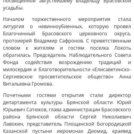
посвящённой августейшему владельцу Брасовской
усадьбы.
Началом торжественного мероприятия стала
литургия о невинноубиенных, которую провел
Благочинный Брасовского церковного округа,
протоиерей Владимир Сафронов. С приветственным
словом к жителям и гостям поселка Локоть
обратилась Председатель Наблюдательного Совета
Фонда содействия возрождению традиций и
милосердия и благотворительности «Елисаветинско-
Сергиевское просветительское общество» Анна
Витальевна Громова.
Почетными гостями открытия стали директор
департамента культуры Брянской области Юрий
Юрьевич Сатюков, глава администрации Брасовского
района Брянской области Сергей Николаевич
Лавокин, представитель Площанской Богородицкой
Казанской пустыни иеромонах Диомид, краевед