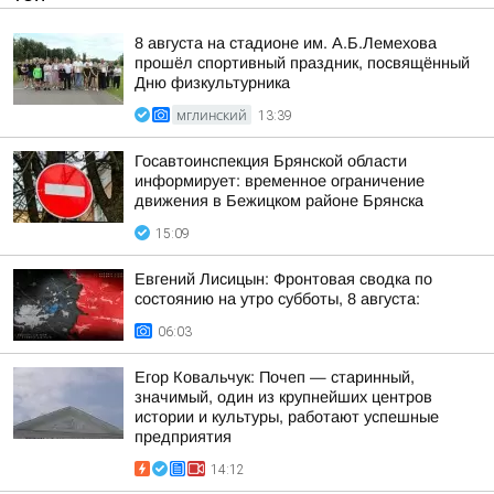
8 августа на стадионе им. А.Б.Лемехова
прошёл спортивный праздник, посвящённый
Дню физкультурника
МГЛИНСКИЙ
13:39
Госавтоинспекция Брянской области
информирует: временное ограничение
движения в Бежицком районе Брянска
15:09
Евгений Лисицын: Фронтовая сводка по
состоянию на утро субботы, 8 августа:
06:03
Егор Ковальчук: Почеп — старинный,
значимый, один из крупнейших центров
истории и культуры, работают успешные
предприятия
14:12