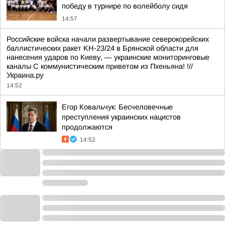
победу в турнире по волейболу сидя
14:57
Российские войска начали развертывание северокорейских
баллистических ракет KН-23/24 в Брянской области для
нанесения ударов по Киеву, — украинские мониторинговые
каналы С коммунистическим приветом из Пхеньяна! !//
Украина.ру
14:52
Егор Ковальчук: Бесчеловечные
преступления украинских нацистов
продолжаются
14:52