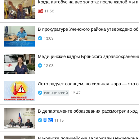
Когда автобус на вес золота: после жалоб мы
11:56
В прокуратуре Унечского района утверждено о
13:03
Медицинские кадры Брянского здравоохранени
13:03
Лето радует солнцем, но сильная жара — это с
КЛИНЦОВСКИЙ
12:47
В департаменте образования рассмотрели ход 
11:18
В Брянске полицейские задержали межрегиона