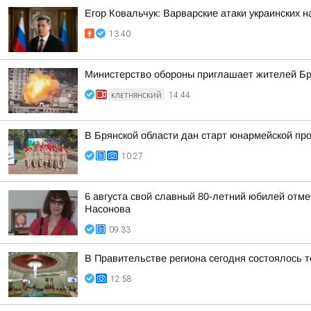
Егор Ковальчук: Варварские атаки украинских 
13:40
Министерство обороны приглашает жителей Бря
КЛЕТНЯНСКИЙ
14:44
В Брянской области дан старт юнармейской п
10:27
6 августа свой славный 80-летний юбилей отм
Насонова
09:33
В Правительстве региона сегодня состоялось 
12:58