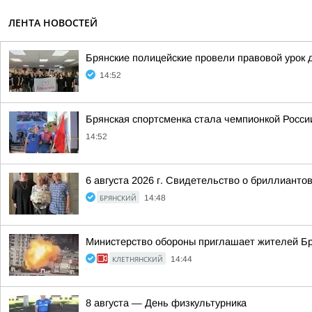
ЛЕНТА НОВОСТЕЙ
Брянские полицейские провели правовой урок 
14:52
Брянская спортсменка стала чемпионкой Росси
14:52
6 августа 2026 г. Свидетельство о бриллиант
БРЯНСКИЙ
14:48
Министерство обороны приглашает жителей Бря
КЛЕТНЯНСКИЙ
14:44
8 августа — День физкультурника