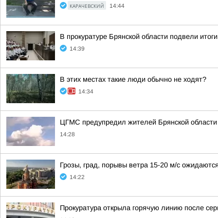
КАРАЧЕВСКИЙ
14:44
В прокуратуре Брянской области подвели итоги
14:39
В этих местах такие люди обычно не ходят?
14:34
ЦГМС предупредил жителей Брянской области о
14:28
Грозы, град, порывы ветра 15-20 м/с ожидаютс
14:22
Прокуратура открыла горячую линию после сер