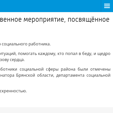
твенное мероприятие, посвящённое
 социального работника.
туаций, помогать каждому, кто попал в беду, и щедро
зову сердца.
работники социальной сферы района были отмечены
натора Брянской области, департамента социальной
скренностью.