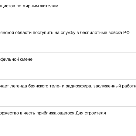
нацистов по мирным жителям
нской области поступить на службу в беспилотные войска РФ
рофильной смене
ечает легенда брянского теле- и радиоэфира, заслуженный работ
торжество в честь приближающегося Дня строителя