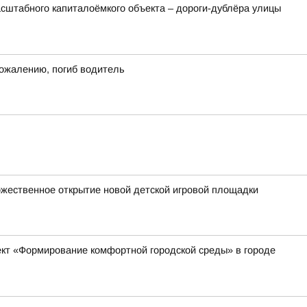
сштабного капиталоёмкого объекта – дороги-дублёра улицы
сожалению, погиб водитель
оржественное открытие новой детской игровой площадки
ект «Формирование комфортной городской среды» в городе