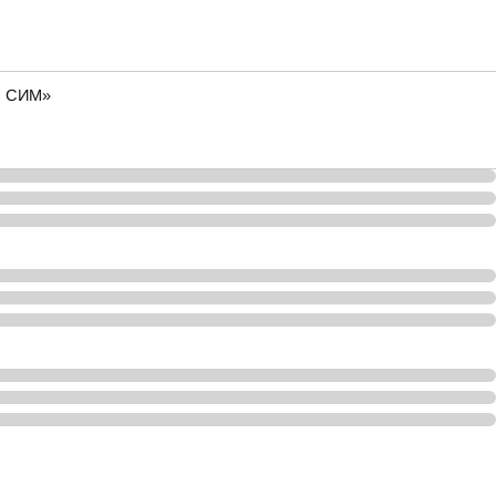
о. СИМ»