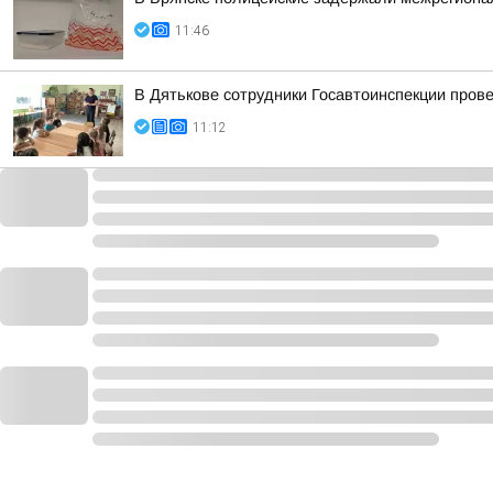
11:46
В Дятькове сотрудники Госавтоинспекции про
11:12