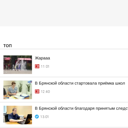
ТОП
Жарааа
11:01
В Брянской области стартовала приёмка школ
12:40
В Брянской области благодаря принятым следс
13:01