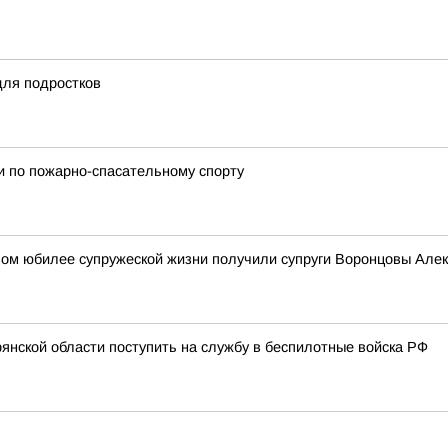
для подростков
и по пожарно-спасательному спорту
овом юбилее супружеской жизни получили супруги Воронцовы Але
нской области поступить на службу в беспилотные войска РФ