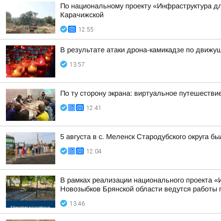
По национальному проекту «Инфраструктура дл
Карачижской
12:55
В результате атаки дрона-камикадзе по движу
13:57
По ту сторону экрана: виртуальное путешествие
12:41
5 августа в с. Меленск Стародубского округа 
12:04
В рамках реализации национального проекта «
Новозыбков Брянской области ведутся работы п
13:46