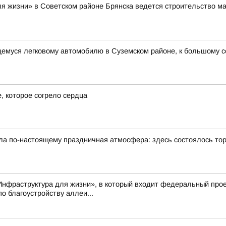
я жизни» в Советском районе Брянска ведется строительство ма
щемуся легковому автомобилю в Суземском районе, к большому 
, которое согрело сердца
была по-настоящему праздничная атмосфера: здесь состоялось т
Инфраструктура для жизни», в который входит федеральный про
о благоустройству аллеи...