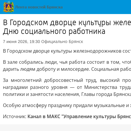
В Городском дворце культуры жел
Дню социального работника
Официально
Брянск
7 июня 2026, 19:30
В Городском дворце культуры железнодорожников сос
В зале собрались люди, чья работа состоит в том, ч
дарить людям доброту и милосердие. Социальная работ
За многолетний добросовестный труд, высокий пр
наградами разного уровня — от Министерства труд
политики и занятости населения, Главы города Брянс
Особую атмосферу празднику придали музыкальные и 
Источник:
Канал в МАКС "Управление культуры Брян