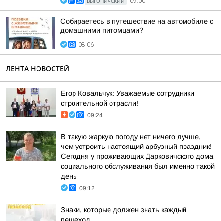
ВЫГОНИЧСКИЙ
09:00
Собираетесь в путешествие на автомобиле с
домашними питомцами?
08:06
ЛЕНТА НОВОСТЕЙ
Егор Ковальчук: Уважаемые сотрудники
строительной отрасли!
09:24
В такую жаркую погоду нет ничего лучше,
чем устроить настоящий арбузный праздник!
Сегодня у проживающих Дарковичского дома
социального обслуживания был именно такой
день
09:12
Знаки, которые должен знать каждый
пешеход