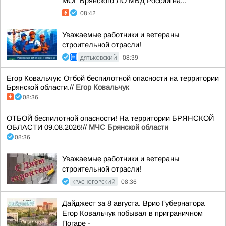
МОГ Брянского ЛО МВД России на...
08:42
Уважаемые работники и ветераны
строительной отрасли!
ДЯТЬКОВСКИЙ
08:39
Егор Ковальчук: Отбой беспилотной опасности на территории
Брянской области.//
Егор Ковальчук
08:36
ОТБОЙ беспилотной опасности! На территории БРЯНСКОЙ
ОБЛАСТИ 09.08.2026!//
МЧС Брянской области
08:36
Уважаемые работники и ветераны
строительной отрасли!
КРАСНОГОРСКИЙ
08:36
Дайджест за 8 августа. Врио Губернатора
Егор Ковальчук побывал в приграничном
Погаре -