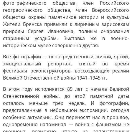
фотографического общества, член Российского
географического общества, член Всероссийского
общества охраны памятников истории и культуры.
Жители Брянска привыкли к лиричным зарисовкам
природы Сергея Ивановича, полным очарования
старинным усадьбам. Выставка же в военно-
историческом музее совершенно другая.
Все фотографии — непосредственный, живой, яркий,
эмоциональный репортаж, снятый во время
фестиваля реконструкторов, воссоздающих реалии
Великой Отечественной войны 1941–1945 гг.
В этом году исполняется 85 лет с начала Великой
Отечественной войны, до этой памятной даты
осталось меньше трех недель. И фотографии,
представленные в небольшой экспозиции, сегодня
особенно актуальны. Они переносят нас в прошлое,
одновременно напоминая — война с фашизмом не
окончена, возможно, кто-то из запечатленных