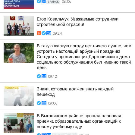
БРЯНСК
08:06
Егор Ковальчук: Уважаемые сотрудники
строительной отрасли!
09:24
В такую жаркую погоду нет ничего лучше, чем
устроить настоящий арбузный праздник!
Сегодня у проживающих Дарковичского дома
социального обслуживания был именно такой
день
09:12
Знаки, которые должен знать каждый
пешеход
09:06
В Выгоничском районе прошла плановая
приемка образовательных организаций к
новому учебному году