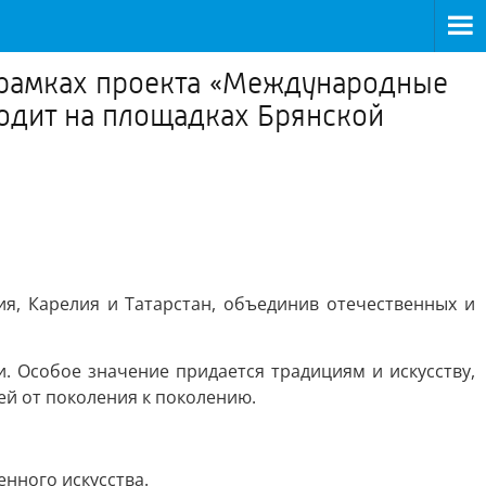
в рамках проекта «Международные
ходит на площадках Брянской
я, Карелия и Татарстан, объединив отечественных и
 Особое значение придается традициям и искусству,
ей от поколения к поколению.
нного искусства.