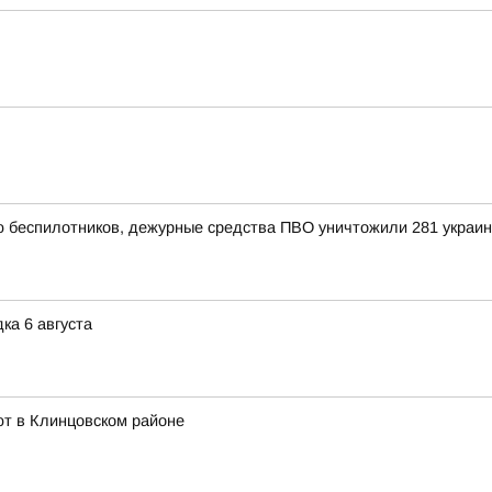
ью беспилотников, дежурные средства ПВО уничтожили 281 украи
ка 6 августа
ют в Клинцовском районе