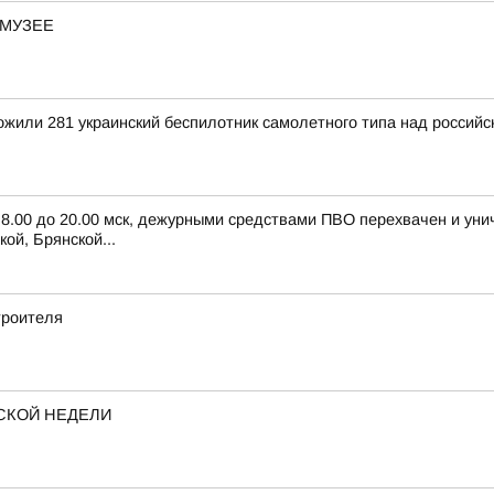
-МУЗЕЕ
тожили 281 украинский беспилотник самолетного типа над росси
с 8.00 до 20.00 мск, дежурными средствами ПВО перехвачен и ун
ой, Брянской...
троителя
СКОЙ НЕДЕЛИ