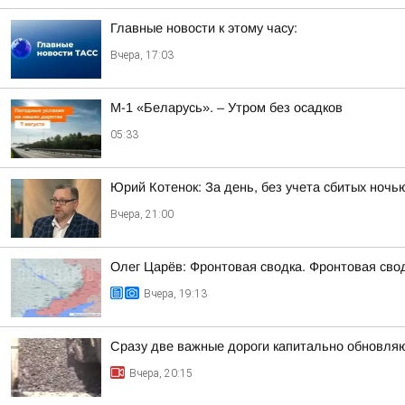
Главные новости к этому часу:
Вчера, 17:03
М-1 «Беларусь». – Утром без осадков
05:33
Юрий Котенок: За день, без учета сбитых ноч
Вчера, 21:00
Олег Царёв: Фронтовая сводка. Фронтовая свод
Вчера, 19:13
Сразу две важные дороги капитально обновля
Вчера, 20:15