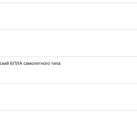
нский БПЛА самолетного типа