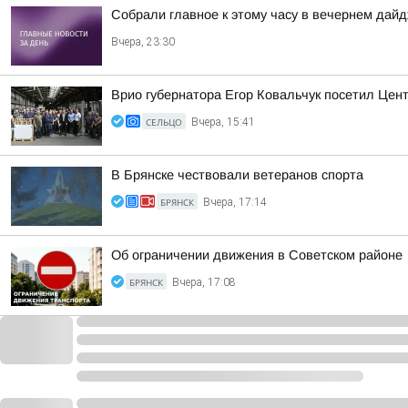
Собрали главное к этому часу в вечернем дайд
Вчера, 23:30
Врио губернатора Егор Ковальчук посетил Цен
СЕЛЬЦО
Вчера, 15:41
В Брянске чествовали ветеранов спорта
БРЯНСК
Вчера, 17:14
Об ограничении движения в Советском районе
БРЯНСК
Вчера, 17:08