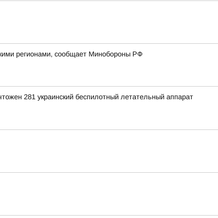
йскими регионами, сообщает Минобороны РФ
ичтожен 281 украинский беспилотный летательный аппарат