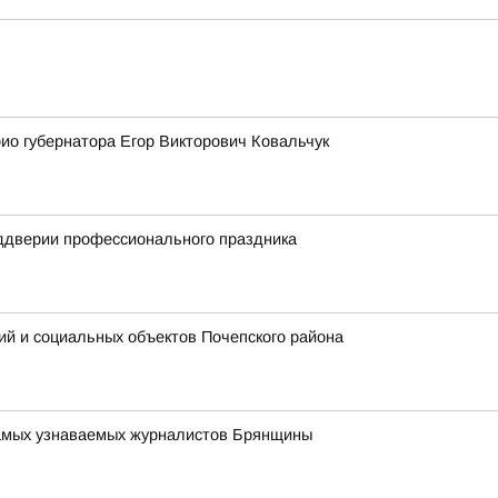
ио губернатора Егор Викторович Ковальчук
еддверии профессионального праздника
ий и социальных объектов Почепского района
 самых узнаваемых журналистов Брянщины