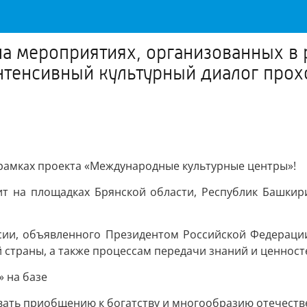
 на мероприятиях, организованных 
интенсивный культурный диалог про
 рамках проекта «Международные культурные центры»!
ит на площадках Брянской области, Республик Башкири
сии, объявленного Президентом Российской Федерации.
страны, а также процессам передачи знаний и ценност
 на базе
ать приобщению к богатству и многообразию отечестве