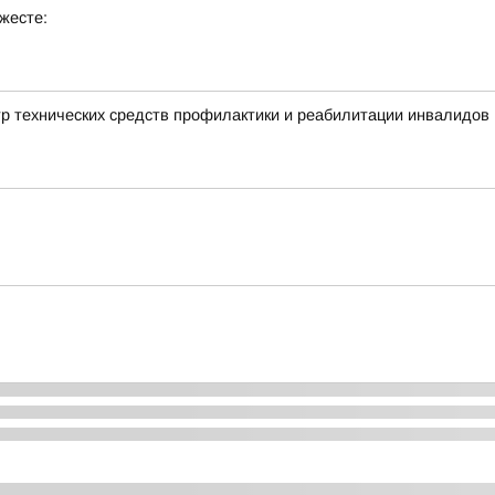
жесте:
тр технических средств профилактики и реабилитации инвалидов