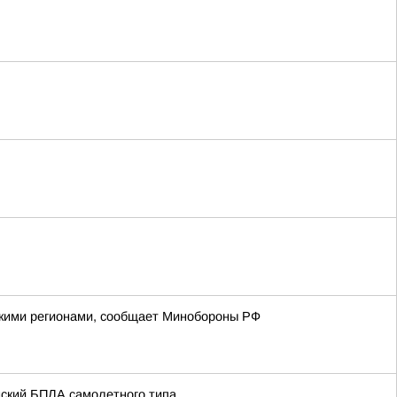
йскими регионами, сообщает Минобороны РФ
нский БПЛА самолетного типа