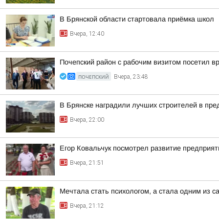
В Брянской области стартовала приёмка школ
Вчера, 12:40
Почепский район с рабочим визитом посетил вр
ПОЧЕПСКИЙ
Вчера, 23:48
В Брянске наградили лучших строителей в пр
Вчера, 22:00
Егор Ковальчук посмотрел развитие предприят
Вчера, 21:51
Мечтала стать психологом, а стала одним из
Вчера, 21:12