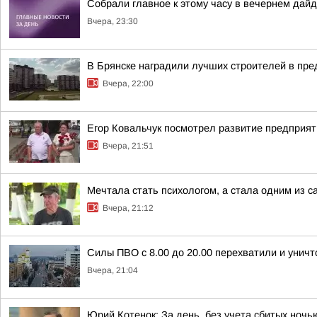
Собрали главное к этому часу в вечернем дайд
Вчера, 23:30
В Брянске наградили лучших строителей в пр
Вчера, 22:00
Егор Ковальчук посмотрел развитие предприят
Вчера, 21:51
Мечтала стать психологом, а стала одним из
Вчера, 21:12
Силы ПВО с 8.00 до 20.00 перехватили и унич
Вчера, 21:04
Юрий Котенок: За день, без учета сбитых ноч